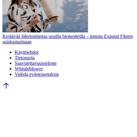
Kestävää liiketoimintaa uusilla biotuotteilla – tutustu Expand Fibren
asiakastarinaan
Käyttöehdot
Tietosuoja
Saavutettavuusseloste
Whistleblower
Vaihda evästeasetuksia