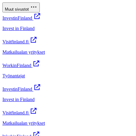
Muut sivustot
InvestinFinland
Invest in Finland
Visitfinland.fi
Matkailualan yritykset
WorkinFinland
Työnantajat
InvestinFinland
Invest in Finland
Visitfinland.fi
Matkailualan yritykset