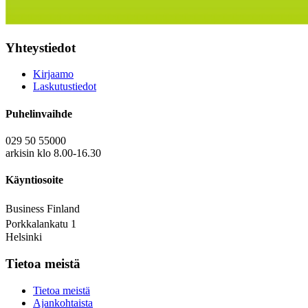
Yhteystiedot
Kirjaamo
Laskutustiedot
Puhelinvaihde
029 50 55000
arkisin klo 8.00-16.30
Käyntiosoite
Business Finland
Porkkalankatu 1
Helsinki
Tietoa meistä
Tietoa meistä
Ajankohtaista