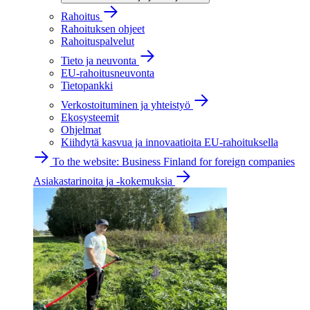
Rahoitus
Rahoituksen ohjeet
Rahoituspalvelut
Tieto ja neuvonta
EU-rahoitusneuvonta
Tietopankki
Verkostoituminen ja yhteistyö
Ekosysteemit
Ohjelmat
Kiihdytä kasvua ja innovaatioita EU-rahoituksella
To the website: Business Finland for foreign companies
Asiakastarinoita ja -kokemuksia