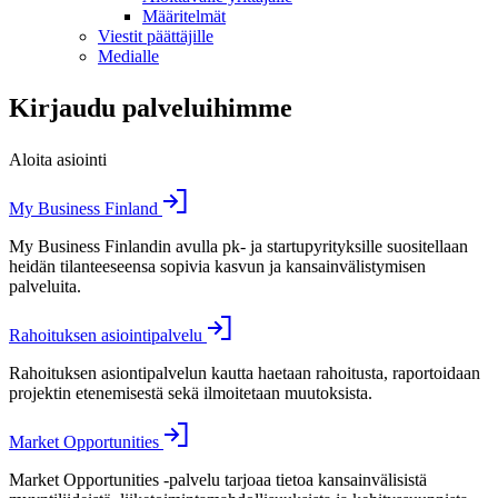
Määritelmät
Viestit päättäjille
Medialle
Kirjaudu palveluihimme
Aloita asiointi
My Business Finland
My Business Finlandin avulla pk- ja startupyrityksille suositellaan
heidän tilanteeseensa sopivia kasvun ja kansainvälistymisen
palveluita.
Rahoituksen asiointipalvelu
Rahoituksen asiontipalvelun kautta haetaan rahoitusta, raportoidaan
projektin etenemisestä sekä ilmoitetaan muutoksista.
Market Opportunities
Market Opportunities -palvelu tarjoaa tietoa kansainvälisistä