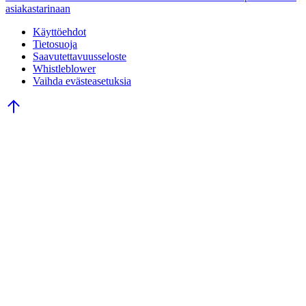
asiakastarinaan
Käyttöehdot
Tietosuoja
Saavutettavuusseloste
Whistleblower
Vaihda evästeasetuksia