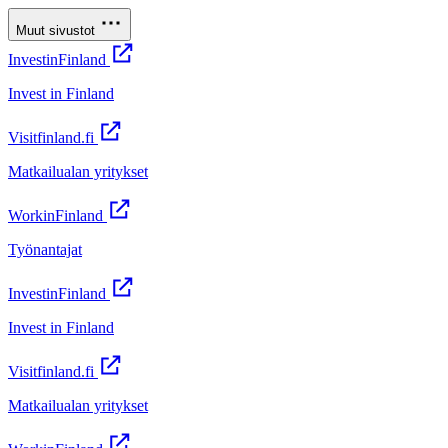
Muut sivustot
InvestinFinland
Invest in Finland
Visitfinland.fi
Matkailualan yritykset
WorkinFinland
Työnantajat
InvestinFinland
Invest in Finland
Visitfinland.fi
Matkailualan yritykset