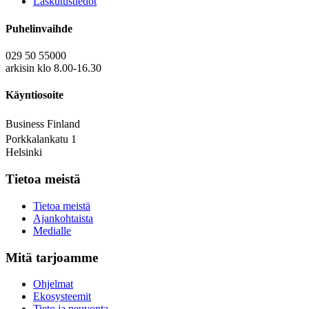
Laskutustiedot
Puhelinvaihde
029 50 55000
arkisin klo 8.00-16.30
Käyntiosoite
Business Finland
Porkkalankatu 1
Helsinki
Tietoa meistä
Tietoa meistä
Ajankohtaista
Medialle
Mitä tarjoamme
Ohjelmat
Ekosysteemit
Tieto ja neuvonta