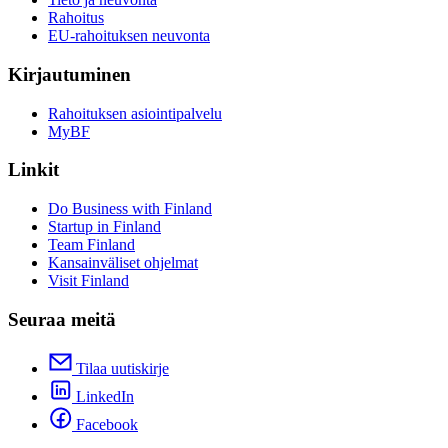
Rahoitus
EU-rahoituksen neuvonta
Kirjautuminen
Rahoituksen asiointipalvelu
MyBF
Linkit
Do Business with Finland
Startup in Finland
Team Finland
Kansainväliset ohjelmat
Visit Finland
Seuraa meitä
Tilaa uutiskirje
LinkedIn
Facebook