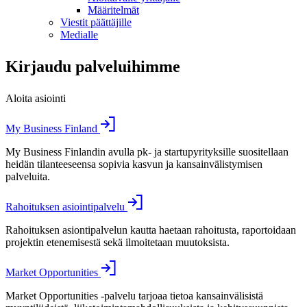
Määritelmät
Viestit päättäjille
Medialle
Kirjaudu palveluihimme
Aloita asiointi
My Business Finland
My Business Finlandin avulla pk- ja startupyrityksille suositellaan
heidän tilanteeseensa sopivia kasvun ja kansainvälistymisen
palveluita.
Rahoituksen asiointipalvelu
Rahoituksen asiontipalvelun kautta haetaan rahoitusta, raportoidaan
projektin etenemisestä sekä ilmoitetaan muutoksista.
Market Opportunities
Market Opportunities -palvelu tarjoaa tietoa kansainvälisistä