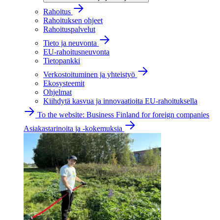
Rahoitus
Rahoituksen ohjeet
Rahoituspalvelut
Tieto ja neuvonta
EU-rahoitusneuvonta
Tietopankki
Verkostoituminen ja yhteistyö
Ekosysteemit
Ohjelmat
Kiihdytä kasvua ja innovaatioita EU-rahoituksella
To the website: Business Finland for foreign companies
Asiakastarinoita ja -kokemuksia