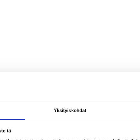
Yksityiskohdat
teitä