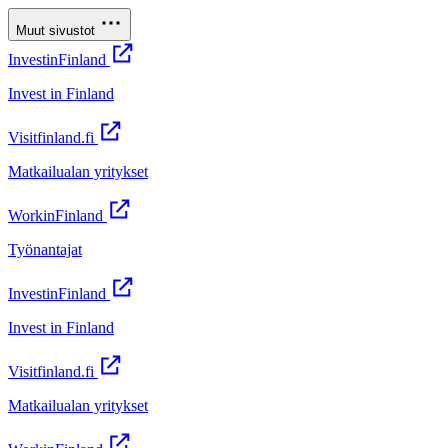
Muut sivustot
InvestinFinland
Invest in Finland
Visitfinland.fi
Matkailualan yritykset
WorkinFinland
Työnantajat
InvestinFinland
Invest in Finland
Visitfinland.fi
Matkailualan yritykset