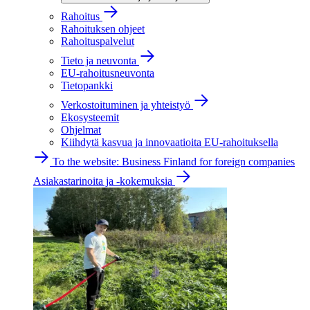
Rahoitus
Rahoituksen ohjeet
Rahoituspalvelut
Tieto ja neuvonta
EU-rahoitusneuvonta
Tietopankki
Verkostoituminen ja yhteistyö
Ekosysteemit
Ohjelmat
Kiihdytä kasvua ja innovaatioita EU-rahoituksella
To the website: Business Finland for foreign companies
Asiakastarinoita ja -kokemuksia