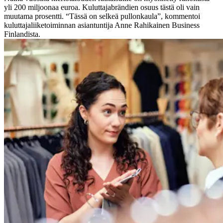
yli 200 miljoonaa euroa. Kuluttajabrändien osuus tästä oli vain
muutama prosentti. “Tässä on selkeä pullonkaula”, kommentoi
kuluttajaliiketoiminnan asiantuntija Anne Rahikainen Business
Finlandista.