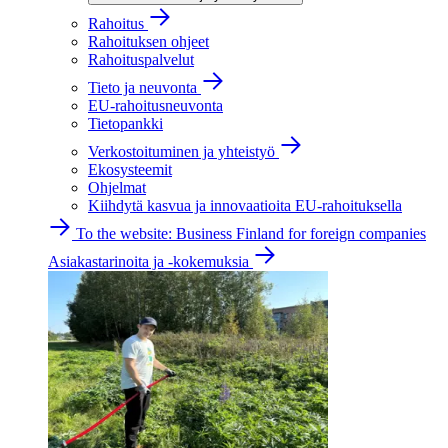
Rahoitus
Rahoituksen ohjeet
Rahoituspalvelut
Tieto ja neuvonta
EU-rahoitusneuvonta
Tietopankki
Verkostoituminen ja yhteistyö
Ekosysteemit
Ohjelmat
Kiihdytä kasvua ja innovaatioita EU-rahoituksella
To the website: Business Finland for foreign companies
Asiakastarinoita ja -kokemuksia