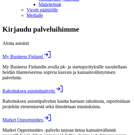
Määritelmät
Viestit päättäjille
Medialle
Kirjaudu palveluihimme
Aloita asiointi
My Business Finland
My Business Finlandin avulla pk- ja startupyrityksille suositellaan
heidän tilanteeseensa sopivia kasvun ja kansainvälistymisen
palveluita.
Rahoituksen asiointipalvelu
Rahoituksen asiontipalvelun kautta haetaan rahoitusta, raportoidaan
projektin etenemisestä sekä ilmoitetaan muutoksista.
Market Opportunities
Market Opportunities -palvelu tarjoaa tietoa kansainvälisistä