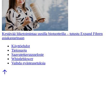
Kestävää liiketoimintaa uusilla biotuotteilla – tutustu Expand Fibren
asiakastarinaan
Käyttöehdot
Tietosuoja
Saavutettavuusseloste
Whistleblower
Vaihda evästeasetuksia