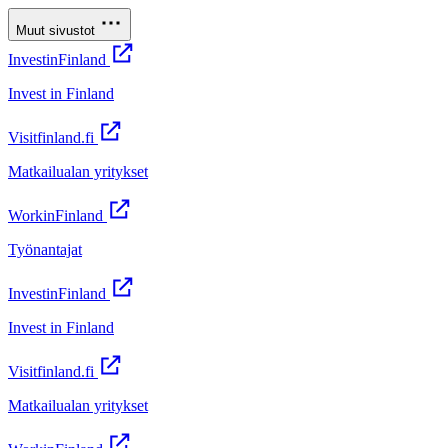
Muut sivustot
InvestinFinland
Invest in Finland
Visitfinland.fi
Matkailualan yritykset
WorkinFinland
Työnantajat
InvestinFinland
Invest in Finland
Visitfinland.fi
Matkailualan yritykset