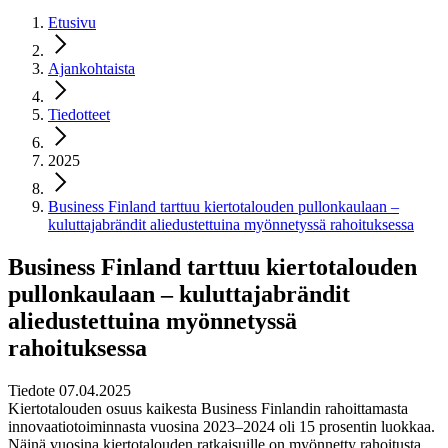
Etusivu
Ajankohtaista
Tiedotteet
2025
Business Finland tarttuu kiertotalouden pullonkaulaan –
kuluttajabrändit aliedustettuina myönnetyssä rahoituksessa
Business Finland tarttuu kiertotalouden
pullonkaulaan – kuluttajabrändit
aliedustettuina myönnetyssä
rahoituksessa
Tiedote 07.04.2025
Kiertotalouden osuus kaikesta Business Finlandin rahoittamasta
innovaatiotoiminnasta vuosina 2023–2024 oli 15 prosentin luokkaa.
Näinä vuosina kiertotalouden ratkaisuille on myönnetty rahoitusta