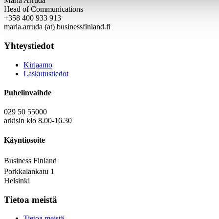
Maria Arruda
Head of Communications
+358 400 933 913
maria.arruda (at) businessfinland.fi
Yhteystiedot
Kirjaamo
Laskutustiedot
Puhelinvaihde
029 50 55000
arkisin klo 8.00-16.30
Käyntiosoite
Business Finland
Porkkalankatu 1
Helsinki
Tietoa meistä
Tietoa meistä