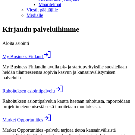
Määritelmät
Viestit päättäjille
Medialle
Kirjaudu palveluihimme
Aloita asiointi
My Business Finland
My Business Finlandin avulla pk- ja startupyrityksille suositellaan
heidän tilanteeseensa sopivia kasvun ja kansainvälistymisen
palveluita.
Rahoituksen asiointipalvelu
Rahoituksen asiontipalvelun kautta haetaan rahoitusta, raportoidaan
projektin etenemisestä sekä ilmoitetaan muutoksista.
Market Opportunities
Market Opportunities -palvelu tarjoaa tietoa kansainvälisistä