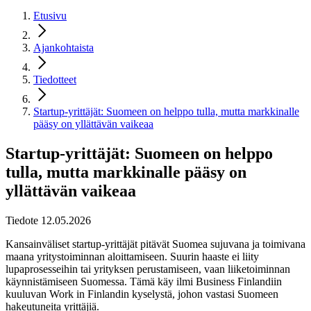
Etusivu
Ajankohtaista
Tiedotteet
Startup-yrittäjät: Suomeen on helppo tulla, mutta markkinalle
pääsy on yllättävän vaikeaa
Startup-yrittäjät: Suomeen on helppo
tulla, mutta markkinalle pääsy on
yllättävän vaikeaa
Tiedote 12.05.2026
Kansainväliset startup-yrittäjät pitävät Suomea sujuvana ja toimivana
maana yritystoiminnan aloittamiseen. Suurin haaste ei liity
lupaprosesseihin tai yrityksen perustamiseen, vaan liiketoiminnan
käynnistämiseen Suomessa. Tämä käy ilmi Business Finlandiin
kuuluvan Work in Finlandin kyselystä, johon vastasi Suomeen
hakeutuneita yrittäjiä.