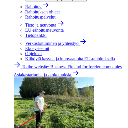
Rahoitus
Rahoituksen ohjeet
Rahoituspalvelut
Tieto ja neuvonta
EU-rahoitusneuvonta
Tietopankki
Verkostoituminen ja yhteistyö
Ekosysteemit
Ohjelmat
Kiihdytä kasvua ja innovaatioita EU-rahoituksella
To the website: Business Finland for foreign companies
Asiakastarinoita ja -kokemuksia