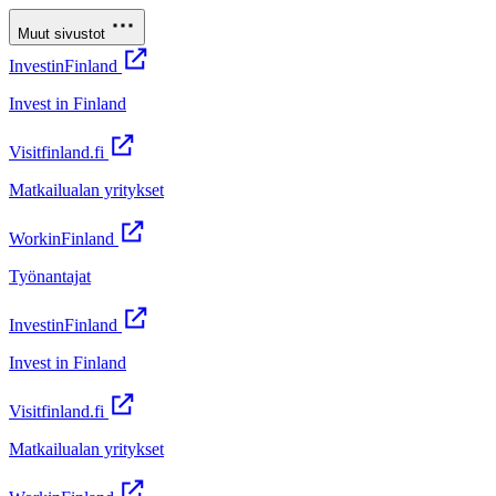
Muut sivustot
InvestinFinland
Invest in Finland
Visitfinland.fi
Matkailualan yritykset
WorkinFinland
Työnantajat
InvestinFinland
Invest in Finland
Visitfinland.fi
Matkailualan yritykset