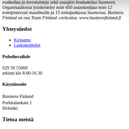
matkailua ja investointeja sekä osaajien houkuttelua Suomeen.
Organisaatiossa työskentelee noin 450 asiantuntijaa noin 12
toimipisteessä maailmalla ja 15 toimipaikassa Suomessa. Business
Finland on osa Team Finland -verkostoa. www.businessfinland.fi
Yhteystiedot
Kirjaamo
Laskutustiedot
Puhelinvaihde
029 50 55000
arkisin klo 8.00-16.30
Käyntiosoite
Business Finland
Porkkalankatu 1
Helsinki
Tietoa meistä