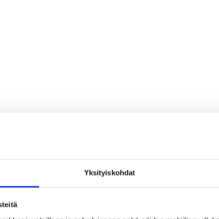
Yksityiskohdat
teitä