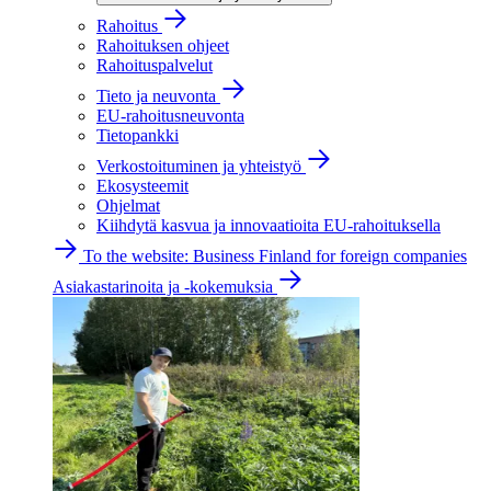
Rahoitus
Rahoituksen ohjeet
Rahoituspalvelut
Tieto ja neuvonta
EU-rahoitusneuvonta
Tietopankki
Verkostoituminen ja yhteistyö
Ekosysteemit
Ohjelmat
Kiihdytä kasvua ja innovaatioita EU-rahoituksella
To the website: Business Finland for foreign companies
Asiakastarinoita ja -kokemuksia