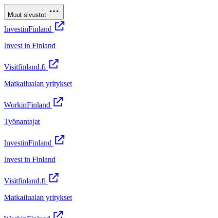
Muut sivustot
InvestinFinland
Invest in Finland
Visitfinland.fi
Matkailualan yritykset
WorkinFinland
Työnantajat
InvestinFinland
Invest in Finland
Visitfinland.fi
Matkailualan yritykset