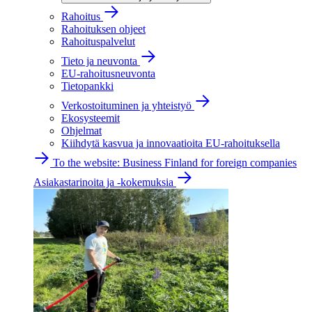
Rahoitus
Rahoituksen ohjeet
Rahoituspalvelut
Tieto ja neuvonta
EU-rahoitusneuvonta
Tietopankki
Verkostoituminen ja yhteistyö
Ekosysteemit
Ohjelmat
Kiihdytä kasvua ja innovaatioita EU-rahoituksella
To the website: Business Finland for foreign companies
Asiakastarinoita ja -kokemuksia