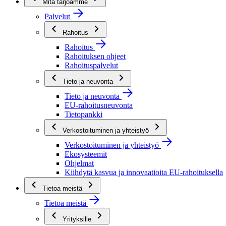
Mitä tarjoamme
Palvelut
Rahoitus
Rahoitus
Rahoituksen ohjeet
Rahoituspalvelut
Tieto ja neuvonta
Tieto ja neuvonta
EU-rahoitusneuvonta
Tietopankki
Verkostoituminen ja yhteistyö
Verkostoituminen ja yhteistyö
Ekosysteemit
Ohjelmat
Kiihdytä kasvua ja innovaatioita EU-rahoituksella
Tietoa meistä
Tietoa meistä
Yrityksille