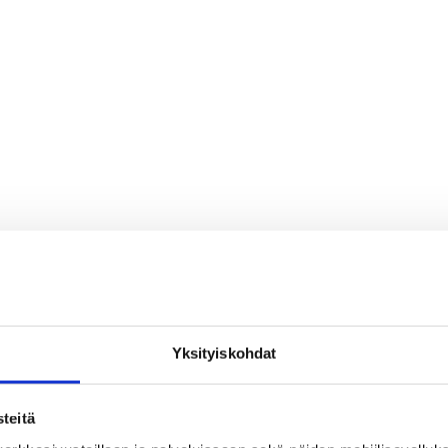
Yksityiskohdat
teitä