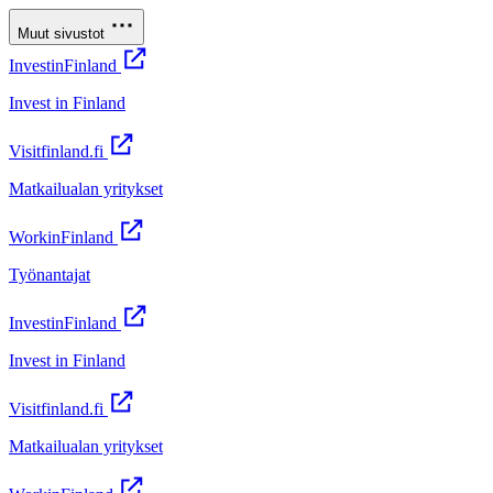
Muut sivustot
InvestinFinland
Invest in Finland
Visitfinland.fi
Matkailualan yritykset
WorkinFinland
Työnantajat
InvestinFinland
Invest in Finland
Visitfinland.fi
Matkailualan yritykset