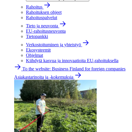
Rahoitus
Rahoituksen ohjeet
Rahoituspalvelut
Tieto ja neuvonta
EU-rahoitusneuvonta
Tietopankki
Verkostoituminen ja yhteistyö
Ekosysteemit
Ohjelmat
Kiihdytä kasvua ja innovaatioita EU-rahoituksella
To the website: Business Finland for foreign companies
Asiakastarinoita ja -kokemuksia