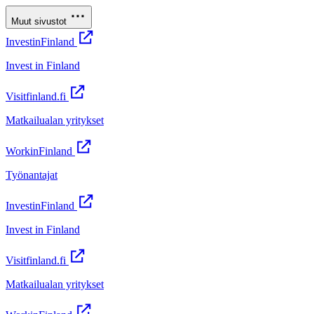
Muut sivustot
InvestinFinland
Invest in Finland
Visitfinland.fi
Matkailualan yritykset
WorkinFinland
Työnantajat
InvestinFinland
Invest in Finland
Visitfinland.fi
Matkailualan yritykset