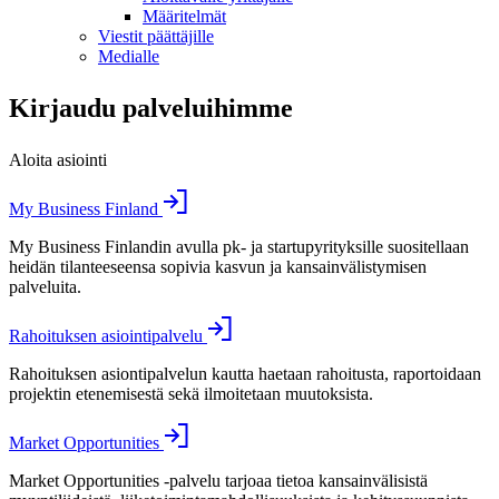
Määritelmät
Viestit päättäjille
Medialle
Kirjaudu palveluihimme
Aloita asiointi
My Business Finland
My Business Finlandin avulla pk- ja startupyrityksille suositellaan
heidän tilanteeseensa sopivia kasvun ja kansainvälistymisen
palveluita.
Rahoituksen asiointipalvelu
Rahoituksen asiontipalvelun kautta haetaan rahoitusta, raportoidaan
projektin etenemisestä sekä ilmoitetaan muutoksista.
Market Opportunities
Market Opportunities -palvelu tarjoaa tietoa kansainvälisistä