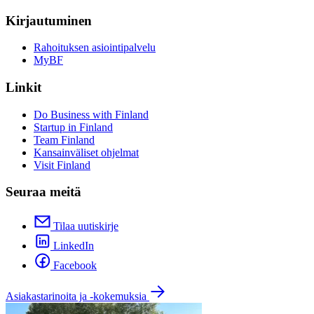
Kirjautuminen
Rahoituksen asiointipalvelu
MyBF
Linkit
Do Business with Finland
Startup in Finland
Team Finland
Kansainväliset ohjelmat
Visit Finland
Seuraa meitä
Tilaa uutiskirje
LinkedIn
Facebook
Asiakastarinoita ja -kokemuksia