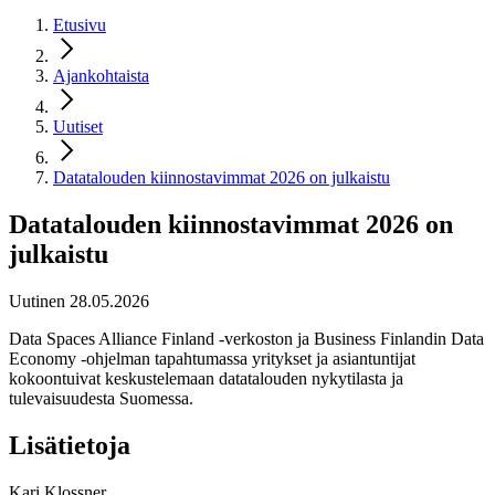
Etusivu
Ajankohtaista
Uutiset
Datatalouden kiinnostavimmat 2026 on julkaistu
Datatalouden kiinnostavimmat 2026 on
julkaistu
Uutinen 28.05.2026
Data Spaces Alliance Finland -verkoston ja Business Finlandin Data
Economy -ohjelman tapahtumassa yritykset ja asiantuntijat
kokoontuivat keskustelemaan datatalouden nykytilasta ja
tulevaisuudesta Suomessa.
Lisätietoja
Kari Klossner