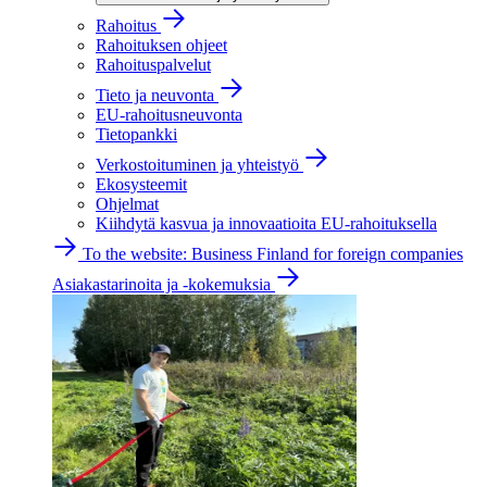
Rahoitus
Rahoituksen ohjeet
Rahoituspalvelut
Tieto ja neuvonta
EU-rahoitusneuvonta
Tietopankki
Verkostoituminen ja yhteistyö
Ekosysteemit
Ohjelmat
Kiihdytä kasvua ja innovaatioita EU-rahoituksella
To the website: Business Finland for foreign companies
Asiakastarinoita ja -kokemuksia