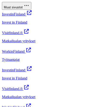
Muut sivustot
InvestinFinland
Invest in Finland
Visitfinland.fi
Matkailualan yritykset
WorkinFinland
Työnantajat
InvestinFinland
Invest in Finland
Visitfinland.fi
Matkailualan yritykset