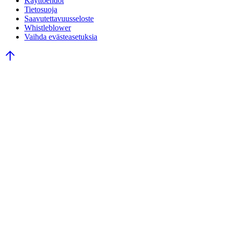
Käyttöehdot
Tietosuoja
Saavutettavuusseloste
Whistleblower
Vaihda evästeasetuksia