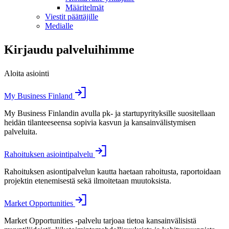
Määritelmät
Viestit päättäjille
Medialle
Kirjaudu palveluihimme
Aloita asiointi
My Business Finland
My Business Finlandin avulla pk- ja startupyrityksille suositellaan
heidän tilanteeseensa sopivia kasvun ja kansainvälistymisen
palveluita.
Rahoituksen asiointipalvelu
Rahoituksen asiontipalvelun kautta haetaan rahoitusta, raportoidaan
projektin etenemisestä sekä ilmoitetaan muutoksista.
Market Opportunities
Market Opportunities -palvelu tarjoaa tietoa kansainvälisistä