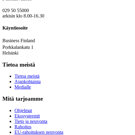
029 50 55000
arkisin klo 8.00-16.30
Käyntiosoite
Business Finland
Porkkalankatu 1
Helsinki
Tietoa meistä
Tietoa meistä
Ajankohtaista
Medialle
Mitä tarjoamme
Ohjelmat
Ekosysteemit
Tieto ja neuvonta
Rahoitus
EU-rahoituksen neuvonta