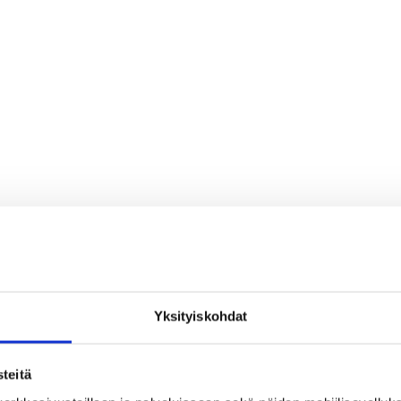
Yksityiskohdat
teitä