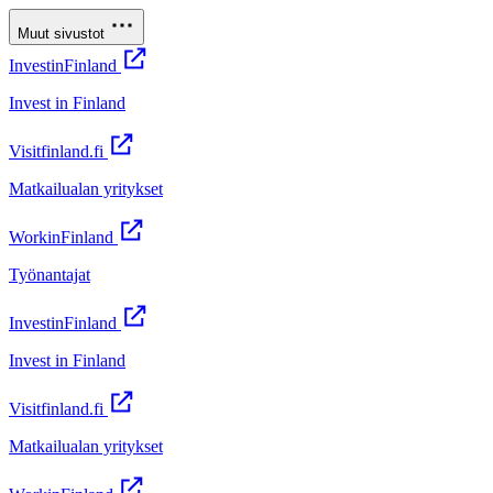
Muut sivustot
InvestinFinland
Invest in Finland
Visitfinland.fi
Matkailualan yritykset
WorkinFinland
Työnantajat
InvestinFinland
Invest in Finland
Visitfinland.fi
Matkailualan yritykset