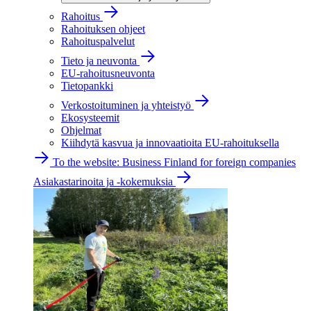
Rahoitus
Rahoituksen ohjeet
Rahoituspalvelut
Tieto ja neuvonta
EU-rahoitusneuvonta
Tietopankki
Verkostoituminen ja yhteistyö
Ekosysteemit
Ohjelmat
Kiihdytä kasvua ja innovaatioita EU-rahoituksella
To the website: Business Finland for foreign companies
Asiakastarinoita ja -kokemuksia