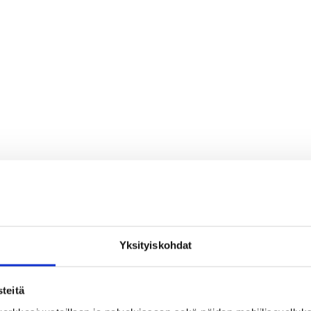
Yksityiskohdat
teitä