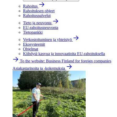
Rahoitus
Rahoituksen ohjeet
Rahoituspalvelut
Tieto ja neuvonta
EU-rahoitusneuvonta
Tietopankki
Verkostoituminen ja yhteistyö
Ekosysteemit
Ohjelmat
Kiihdytä kasvua ja innovaatioita EU-rahoituksella
To the website: Business Finland for foreign companies
Asiakastarinoita ja -kokemuksia