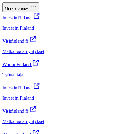
Muut sivustot
InvestinFinland
Invest in Finland
Visitfinland.fi
Matkailualan yritykset
WorkinFinland
Työnantajat
InvestinFinland
Invest in Finland
Visitfinland.fi
Matkailualan yritykset