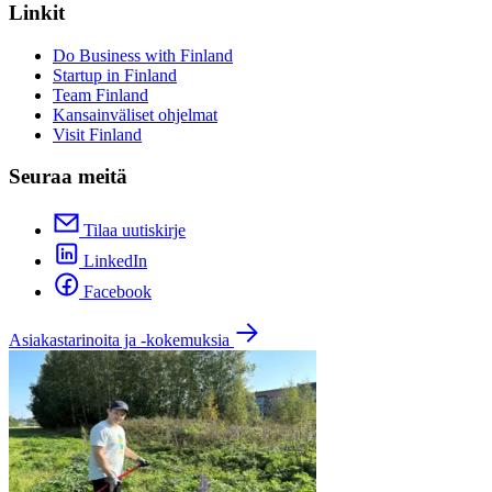
Linkit
Do Business with Finland
Startup in Finland
Team Finland
Kansainväliset ohjelmat
Visit Finland
Seuraa meitä
Tilaa uutiskirje
LinkedIn
Facebook
Asiakastarinoita ja -kokemuksia