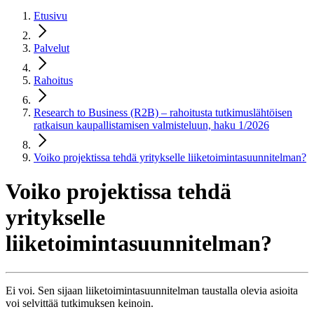
Etusivu
Palvelut
Rahoitus
Research to Business (R2B) – rahoitusta tutkimuslähtöisen
ratkaisun kaupallistamisen valmisteluun, haku 1/2026
Voiko projektissa tehdä yritykselle liiketoimintasuunnitelman?
Voiko projektissa tehdä
yritykselle
liiketoimintasuunnitelman?
Ei voi. Sen sijaan liiketoimintasuunnitelman taustalla olevia asioita
voi selvittää tutkimuksen keinoin.