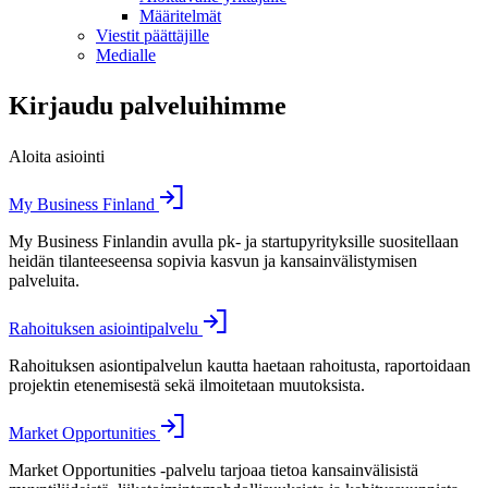
Määritelmät
Viestit päättäjille
Medialle
Kirjaudu palveluihimme
Aloita asiointi
My Business Finland
My Business Finlandin avulla pk- ja startupyrityksille suositellaan
heidän tilanteeseensa sopivia kasvun ja kansainvälistymisen
palveluita.
Rahoituksen asiointipalvelu
Rahoituksen asiontipalvelun kautta haetaan rahoitusta, raportoidaan
projektin etenemisestä sekä ilmoitetaan muutoksista.
Market Opportunities
Market Opportunities -palvelu tarjoaa tietoa kansainvälisistä