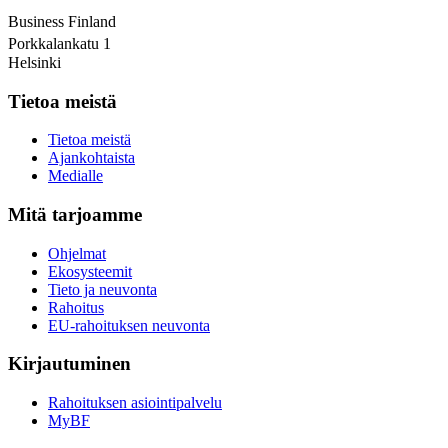
Business Finland
Porkkalankatu 1
Helsinki
Tietoa meistä
Tietoa meistä
Ajankohtaista
Medialle
Mitä tarjoamme
Ohjelmat
Ekosysteemit
Tieto ja neuvonta
Rahoitus
EU-rahoituksen neuvonta
Kirjautuminen
Rahoituksen asiointipalvelu
MyBF