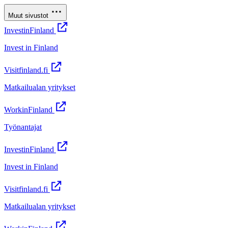
Muut sivustot
InvestinFinland
Invest in Finland
Visitfinland.fi
Matkailualan yritykset
WorkinFinland
Työnantajat
InvestinFinland
Invest in Finland
Visitfinland.fi
Matkailualan yritykset