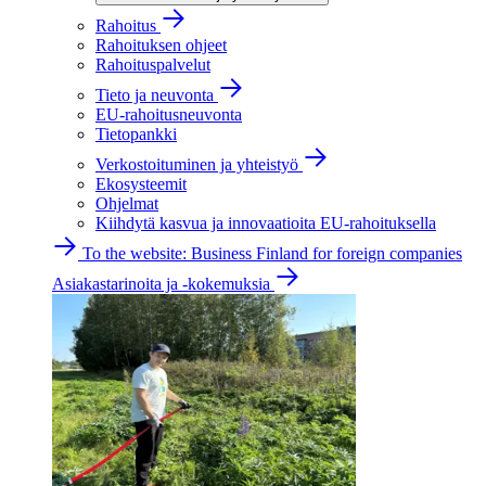
Rahoitus
Rahoituksen ohjeet
Rahoituspalvelut
Tieto ja neuvonta
EU-rahoitusneuvonta
Tietopankki
Verkostoituminen ja yhteistyö
Ekosysteemit
Ohjelmat
Kiihdytä kasvua ja innovaatioita EU-rahoituksella
To the website: Business Finland for foreign companies
Asiakastarinoita ja -kokemuksia