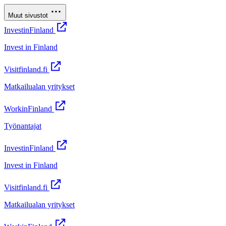
Muut sivustot
InvestinFinland
Invest in Finland
Visitfinland.fi
Matkailualan yritykset
WorkinFinland
Työnantajat
InvestinFinland
Invest in Finland
Visitfinland.fi
Matkailualan yritykset