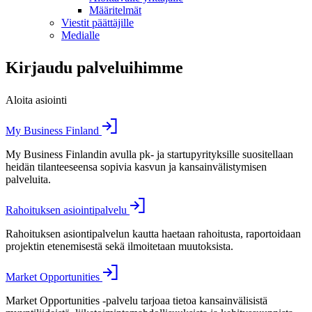
Määritelmät
Viestit päättäjille
Medialle
Kirjaudu palveluihimme
Aloita asiointi
My Business Finland
My Business Finlandin avulla pk- ja startupyrityksille suositellaan
heidän tilanteeseensa sopivia kasvun ja kansainvälistymisen
palveluita.
Rahoituksen asiointipalvelu
Rahoituksen asiontipalvelun kautta haetaan rahoitusta, raportoidaan
projektin etenemisestä sekä ilmoitetaan muutoksista.
Market Opportunities
Market Opportunities -palvelu tarjoaa tietoa kansainvälisistä