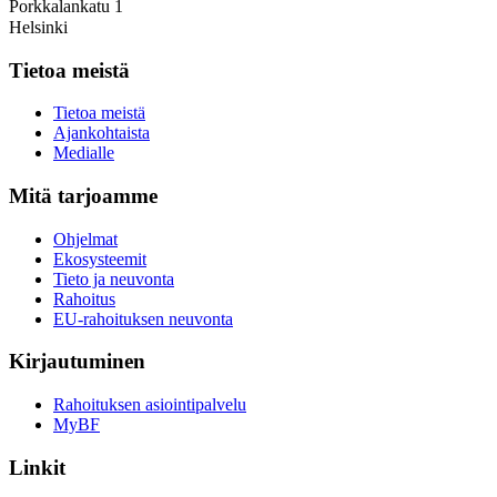
Porkkalankatu 1
Helsinki
Tietoa meistä
Tietoa meistä
Ajankohtaista
Medialle
Mitä tarjoamme
Ohjelmat
Ekosysteemit
Tieto ja neuvonta
Rahoitus
EU-rahoituksen neuvonta
Kirjautuminen
Rahoituksen asiointipalvelu
MyBF
Linkit