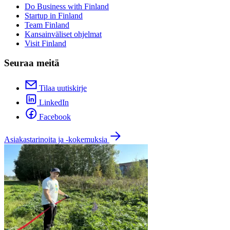
Do Business with Finland
Startup in Finland
Team Finland
Kansainväliset ohjelmat
Visit Finland
Seuraa meitä
Tilaa uutiskirje
LinkedIn
Facebook
Asiakastarinoita ja -kokemuksia