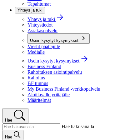
Tapahtumat
Yhteys ja tuki
Yhteys ja tuki
Yhteystiedot
Asiakaspalvelu
Usein kysytyt kysymykset
Viestit päättäjille
Medialle
Usein kysytyt kysymykset
Business Finland
Rahoituksen asiointipalvelu
Rahoitus
BF tunnus
My Business Finland -verkkopalvelu
Aloittavalle yrittäjälle
Määritelmät
Hae
Hae hakusanalla
Hae