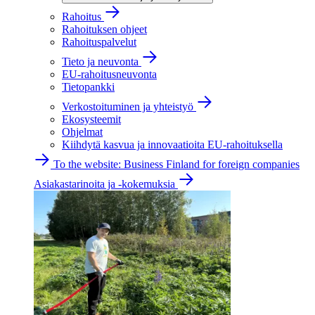
Rahoitus
Rahoituksen ohjeet
Rahoituspalvelut
Tieto ja neuvonta
EU-rahoitusneuvonta
Tietopankki
Verkostoituminen ja yhteistyö
Ekosysteemit
Ohjelmat
Kiihdytä kasvua ja innovaatioita EU-rahoituksella
To the website: Business Finland for foreign companies
Asiakastarinoita ja -kokemuksia