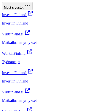
Muut sivustot
InvestinFinland
Invest in Finland
Visitfinland.fi
Matkailualan yritykset
WorkinFinland
Työnantajat
InvestinFinland
Invest in Finland
Visitfinland.fi
Matkailualan yritykset