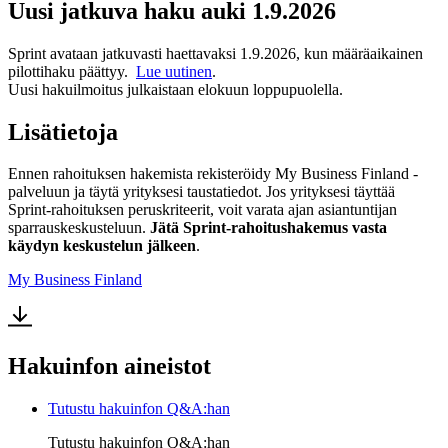
Uusi jatkuva haku auki 1.9.2026
Sprint avataan jatkuvasti haettavaksi 1.9.2026, kun määräaikainen
pilottihaku päättyy.
Lue uutinen
.
Uusi hakuilmoitus julkaistaan elokuun loppupuolella.
Lisätietoja
Ennen rahoituksen hakemista rekisteröidy My Business Finland -
palveluun ja täytä yrityksesi taustatiedot. Jos yrityksesi täyttää
Sprint-rahoituksen peruskriteerit, voit varata ajan asiantuntijan
sparrauskeskusteluun.
Jätä Sprint-rahoitushakemus vasta
käydyn keskustelun jälkeen
.
My Business Finland
Hakuinfon aineistot
Tutustu hakuinfon Q&A:han
Tutustu hakuinfon Q&A:han