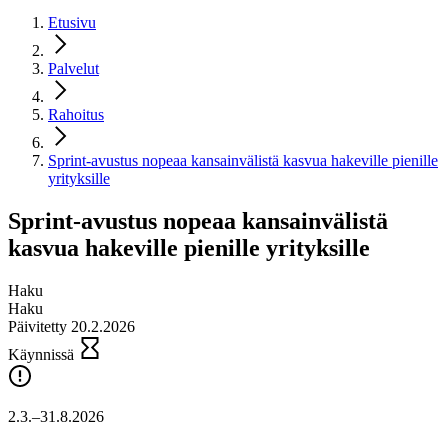
Etusivu
Palvelut
Rahoitus
Sprint-avustus nopeaa kansainvälistä kasvua hakeville pienille
yrityksille
Sprint-avustus nopeaa kansainvälistä
kasvua hakeville pienille yrityksille
Haku
Haku
Päivitetty 20.2.2026
Käynnissä
2.3.–31.8.2026