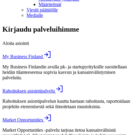
Määritelmät
Viestit päättäjille
Medialle
Kirjaudu palveluihimme
Aloita asiointi
My Business Finland
My Business Finlandin avulla pk- ja startupyrityksille suositellaan
heidän tilanteeseensa sopivia kasvun ja kansainvälistymisen
palveluita.
Rahoituksen asiointipalvelu
Rahoituksen asiontipalvelun kautta haetaan rahoitusta, raportoidaan
projektin etenemisestä sekä ilmoitetaan muutoksista.
Market Opportunities
Market Opportunities -palvelu tarjoaa tietoa kansainvälisistä