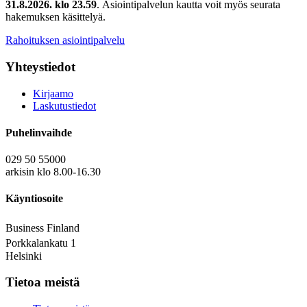
31.8.2026. klo 23.59
. Asiointipalvelun kautta voit myös seurata
hakemuksen käsittelyä.
Rahoituksen asiointipalvelu
Yhteystiedot
Kirjaamo
Laskutustiedot
Puhelinvaihde
029 50 55000
arkisin klo 8.00-16.30
Käyntiosoite
Business Finland
Porkkalankatu 1
Helsinki
Tietoa meistä