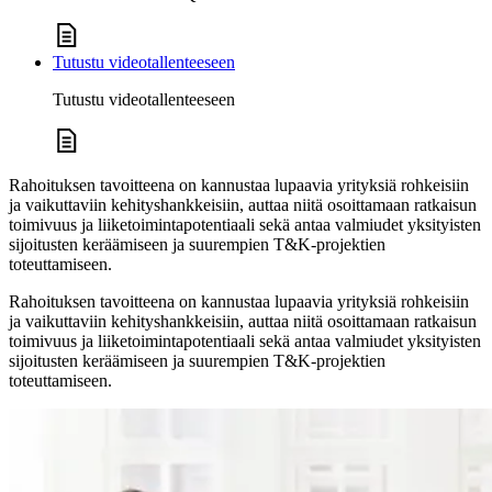
Tutustu videotallenteeseen
Tutustu videotallenteeseen
Rahoituksen tavoitteena on kannustaa lupaavia yrityksiä rohkeisiin
ja vaikuttaviin kehityshankkeisiin, auttaa niitä osoittamaan ratkaisun
toimivuus ja liiketoimintapotentiaali sekä antaa valmiudet yksityisten
sijoitusten keräämiseen ja suurempien T&K-projektien
toteuttamiseen.
Rahoituksen tavoitteena on kannustaa lupaavia yrityksiä rohkeisiin
ja vaikuttaviin kehityshankkeisiin, auttaa niitä osoittamaan ratkaisun
toimivuus ja liiketoimintapotentiaali sekä antaa valmiudet yksityisten
sijoitusten keräämiseen ja suurempien T&K-projektien
toteuttamiseen.