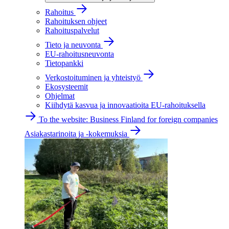
Rahoitus
Rahoituksen ohjeet
Rahoituspalvelut
Tieto ja neuvonta
EU-rahoitusneuvonta
Tietopankki
Verkostoituminen ja yhteistyö
Ekosysteemit
Ohjelmat
Kiihdytä kasvua ja innovaatioita EU-rahoituksella
To the website: Business Finland for foreign companies
Asiakastarinoita ja -kokemuksia