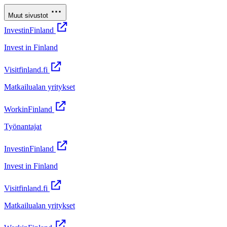
Muut sivustot
InvestinFinland
Invest in Finland
Visitfinland.fi
Matkailualan yritykset
WorkinFinland
Työnantajat
InvestinFinland
Invest in Finland
Visitfinland.fi
Matkailualan yritykset