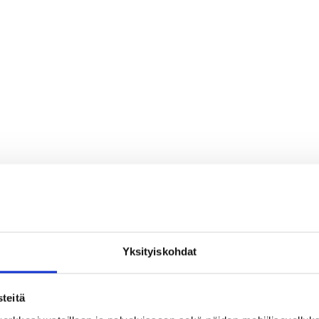
Yksityiskohdat
teitä