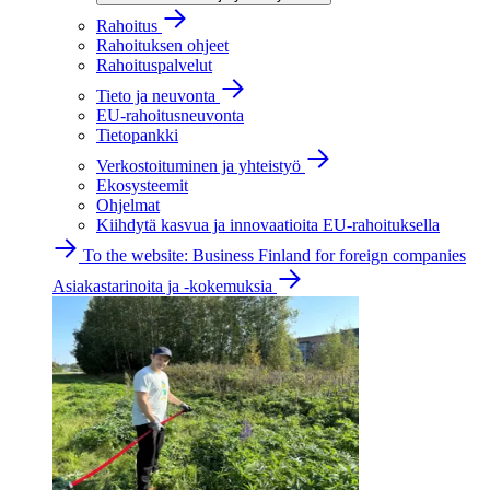
Rahoitus
Rahoituksen ohjeet
Rahoituspalvelut
Tieto ja neuvonta
EU-rahoitusneuvonta
Tietopankki
Verkostoituminen ja yhteistyö
Ekosysteemit
Ohjelmat
Kiihdytä kasvua ja innovaatioita EU-rahoituksella
To the website: Business Finland for foreign companies
Asiakastarinoita ja -kokemuksia