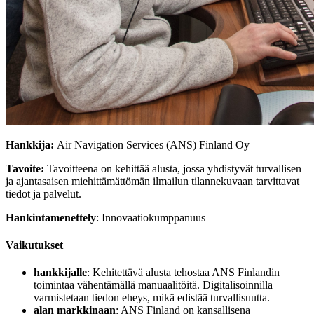
Hankkija:
Air Navigation Services (ANS) Finland Oy
Tavoite:
Tavoitteena on kehittää alusta, jossa yhdistyvät turvallisen
ja ajantasaisen miehittämättömän ilmailun tilannekuvaan tarvittavat
tiedot ja palvelut.
Hankintamenettely
: Innovaatiokumppanuus
Vaikutukset
hankkijalle
:
Kehitettävä alusta tehostaa ANS Finlandin
toimintaa vähentämällä manuaalitöitä. Digitalisoinnilla
varmistetaan tiedon eheys, mikä edistää turvallisuutta.
alan markkinaan
: ANS Finland on kansallisena