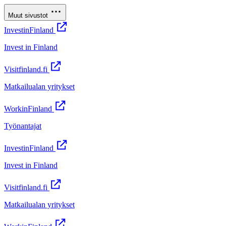
Muut sivustot
InvestinFinland
Invest in Finland
Visitfinland.fi
Matkailualan yritykset
WorkinFinland
Työnantajat
InvestinFinland
Invest in Finland
Visitfinland.fi
Matkailualan yritykset