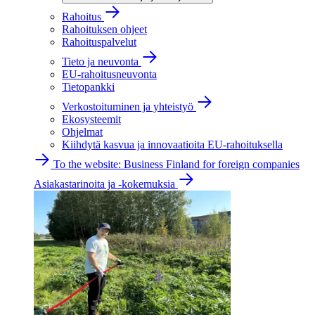
Rahoitus
Rahoituksen ohjeet
Rahoituspalvelut
Tieto ja neuvonta
EU-rahoitusneuvonta
Tietopankki
Verkostoituminen ja yhteistyö
Ekosysteemit
Ohjelmat
Kiihdytä kasvua ja innovaatioita EU-rahoituksella
To the website: Business Finland for foreign companies
Asiakastarinoita ja -kokemuksia