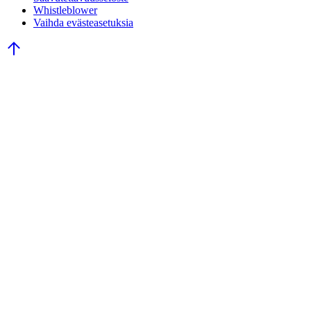
Whistleblower
Vaihda evästeasetuksia