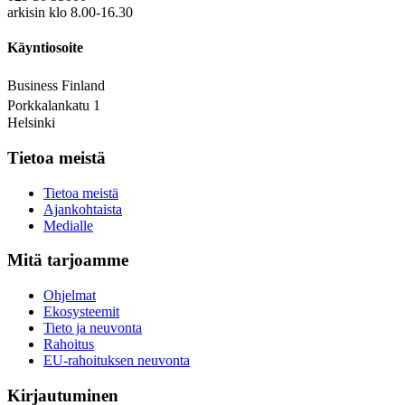
arkisin klo 8.00-16.30
Käyntiosoite
Business Finland
Porkkalankatu 1
Helsinki
Tietoa meistä
Tietoa meistä
Ajankohtaista
Medialle
Mitä tarjoamme
Ohjelmat
Ekosysteemit
Tieto ja neuvonta
Rahoitus
EU-rahoituksen neuvonta
Kirjautuminen