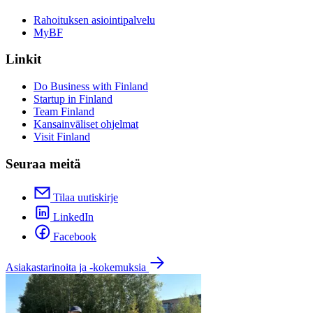
Rahoituksen asiointipalvelu
MyBF
Linkit
Do Business with Finland
Startup in Finland
Team Finland
Kansainväliset ohjelmat
Visit Finland
Seuraa meitä
Tilaa uutiskirje
LinkedIn
Facebook
Asiakastarinoita ja -kokemuksia