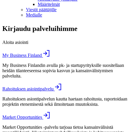
Määritelmät
Viestit päättäjille
Medialle
Kirjaudu palveluihimme
Aloita asiointi
My Business Finland
My Business Finlandin avulla pk- ja startupyrityksille suositellaan
heidän tilanteeseensa sopivia kasvun ja kansainvälistymisen
palveluita.
Rahoituksen asiointipalvelu
Rahoituksen asiontipalvelun kautta haetaan rahoitusta, raportoidaan
projektin etenemisestä sekä ilmoitetaan muutoksista.
Market Opportunities
Market Opportunities -palvelu tarjoaa tietoa kansainvälisistä