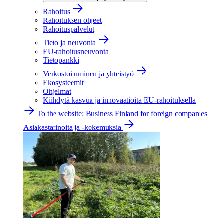
Rahoitus
Rahoituksen ohjeet
Rahoituspalvelut
Tieto ja neuvonta
EU-rahoitusneuvonta
Tietopankki
Verkostoituminen ja yhteistyö
Ekosysteemit
Ohjelmat
Kiihdytä kasvua ja innovaatioita EU-rahoituksella
To the website: Business Finland for foreign companies
Asiakastarinoita ja -kokemuksia