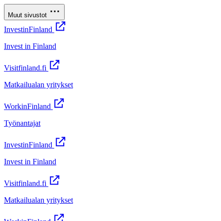
Muut sivustot
InvestinFinland
Invest in Finland
Visitfinland.fi
Matkailualan yritykset
WorkinFinland
Työnantajat
InvestinFinland
Invest in Finland
Visitfinland.fi
Matkailualan yritykset