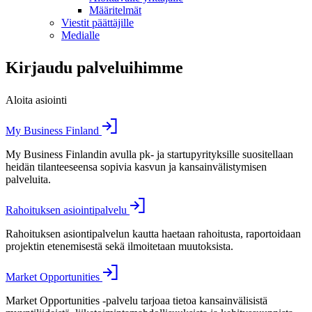
Määritelmät
Viestit päättäjille
Medialle
Kirjaudu palveluihimme
Aloita asiointi
My Business Finland
My Business Finlandin avulla pk- ja startupyrityksille suositellaan
heidän tilanteeseensa sopivia kasvun ja kansainvälistymisen
palveluita.
Rahoituksen asiointipalvelu
Rahoituksen asiontipalvelun kautta haetaan rahoitusta, raportoidaan
projektin etenemisestä sekä ilmoitetaan muutoksista.
Market Opportunities
Market Opportunities -palvelu tarjoaa tietoa kansainvälisistä