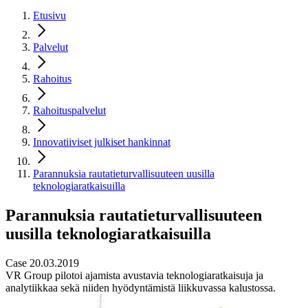
Etusivu
Palvelut
Rahoitus
Rahoituspalvelut
Innovatiiviset julkiset hankinnat
Parannuksia rautatieturvallisuuteen uusilla
teknologiaratkaisuilla
Parannuksia rautatieturvallisuuteen
uusilla teknologiaratkaisuilla
Case 20.03.2019
VR Group pilotoi ajamista avustavia teknologiaratkaisuja ja
analytiikkaa sekä niiden hyödyntämistä liikkuvassa kalustossa.