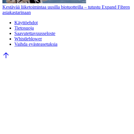
Kestävää liiketoimintaa uusilla biotuotteilla – tutustu Expand Fibren
asiakastarinaan
Käyttöehdot
Tietosuoja
Saavutettavuusseloste
Whistleblower
Vaihda evästeasetuksia