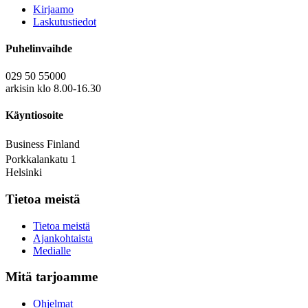
Kirjaamo
Laskutustiedot
Puhelinvaihde
029 50 55000
arkisin klo 8.00-16.30
Käyntiosoite
Business Finland
Porkkalankatu 1
Helsinki
Tietoa meistä
Tietoa meistä
Ajankohtaista
Medialle
Mitä tarjoamme
Ohjelmat