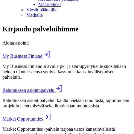
Määritelmät
Viestit päättäjille
Medialle
Kirjaudu palveluihimme
Aloita asiointi
My Business Finland
My Business Finlandin avulla pk- ja startupyrityksille suositellaan
heidän tilanteeseensa sopivia kasvun ja kansainvälistymisen
palveluita.
Rahoituksen asiointipalvelu
Rahoituksen asiontipalvelun kautta haetaan rahoitusta, raportoidaan
projektin etenemisestä sekä ilmoitetaan muutoksista.
Market Opportunities
Market Opportunities -palvelu tarjoaa tietoa kansainvälisistä