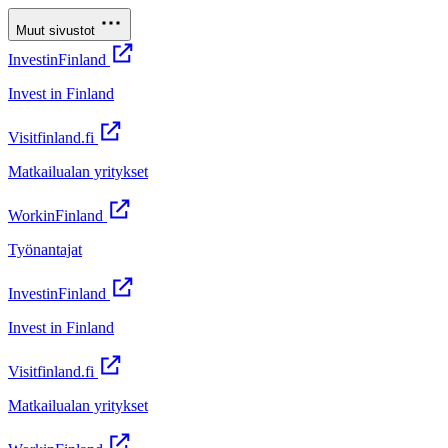
Muut sivustot
InvestinFinland
Invest in Finland
Visitfinland.fi
Matkailualan yritykset
WorkinFinland
Työnantajat
InvestinFinland
Invest in Finland
Visitfinland.fi
Matkailualan yritykset