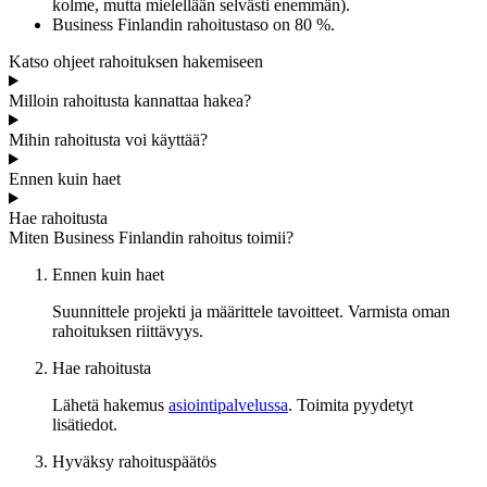
kolme, mutta mielellään selvästi enemmän).
Business Finlandin rahoitustaso on 80 %.
Katso ohjeet rahoituksen hakemiseen
Milloin rahoitusta kannattaa hakea?
Mihin rahoitusta voi käyttää?
Ennen kuin haet
Hae rahoitusta
Miten Business Finlandin rahoitus toimii?
Ennen kuin haet
Suunnittele projekti ja määrittele tavoitteet. Varmista oman
rahoituksen riittävyys.
Hae rahoitusta
Lähetä hakemus
asiointipalvelussa
. Toimita pyydetyt
lisätiedot.
Hyväksy rahoituspäätös