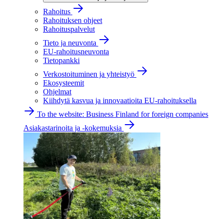
Rahoitus
Rahoituksen ohjeet
Rahoituspalvelut
Tieto ja neuvonta
EU-rahoitusneuvonta
Tietopankki
Verkostoituminen ja yhteistyö
Ekosysteemit
Ohjelmat
Kiihdytä kasvua ja innovaatioita EU-rahoituksella
To the website: Business Finland for foreign companies
Asiakastarinoita ja -kokemuksia