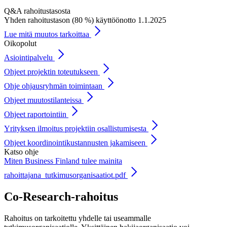
Q&A rahoitustasosta
Yhden rahoitustason (80 %) käyttöönotto 1.1.2025
Lue mitä muutos tarkoittaa
Oikopolut
Asiointipalvelu
Ohjeet projektin toteutukseen
Ohje ohjausryhmän toimintaan
Ohjeet muutostilanteissa
Ohjeet raportointiin
Yrityksen ilmoitus projektiin osallistumisesta
Ohjeet koordinointikustannusten jakamiseen
Katso ohje
Miten Business Finland tulee mainita
rahoittajana_tutkimusorganisaatiot.pdf
Co-Research-rahoitus
Rahoitus on tarkoitettu yhdelle tai useammalle