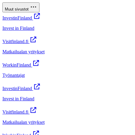
Muut sivustot
InvestinFinland
Invest in Finland
Visitfinland.fi
Matkailualan yritykset
WorkinFinland
Työnantajat
InvestinFinland
Invest in Finland
Visitfinland.fi
Matkailualan yritykset