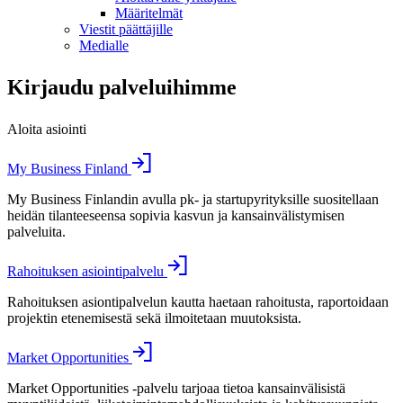
Määritelmät
Viestit päättäjille
Medialle
Kirjaudu palveluihimme
Aloita asiointi
My Business Finland
My Business Finlandin avulla pk- ja startupyrityksille suositellaan
heidän tilanteeseensa sopivia kasvun ja kansainvälistymisen
palveluita.
Rahoituksen asiointipalvelu
Rahoituksen asiontipalvelun kautta haetaan rahoitusta, raportoidaan
projektin etenemisestä sekä ilmoitetaan muutoksista.
Market Opportunities
Market Opportunities -palvelu tarjoaa tietoa kansainvälisistä