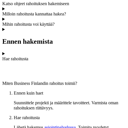
Katso ohjeet rahoituksen hakemiseen
Milloin rahoitusta kannattaa hakea?
Mihin rahoitusta voi käyttää?
Ennen hakemista
Hae rahoitusta
Miten Business Finlandin rahoitus toimii?
Ennen kuin haet
Suunnittele projekti ja määrittele tavoitteet. Varmista oman
rahoituksen riittävyys.
Hae rahoitusta
Lähetä hakemus
asiointipalvelussa
. Toimita pyydetyt