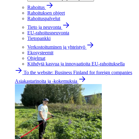
Rahoitus
Rahoituksen ohjeet
Rahoituspalvelut
Tieto ja neuvonta
EU-rahoitusneuvonta
Tietopankki
Verkostoituminen ja yhteistyö
Ekosysteemit
Ohjelmat
Kiihdytä kasvua ja innovaatioita EU-rahoituksella
To the website: Business Finland for foreign companies
Asiakastarinoita ja -kokemuksia