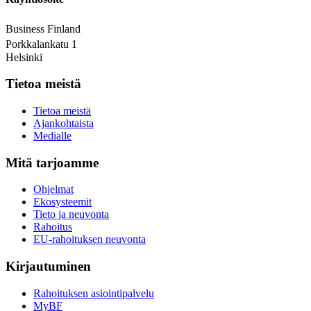
Business Finland
Porkkalankatu 1
Helsinki
Tietoa meistä
Tietoa meistä
Ajankohtaista
Medialle
Mitä tarjoamme
Ohjelmat
Ekosysteemit
Tieto ja neuvonta
Rahoitus
EU-rahoituksen neuvonta
Kirjautuminen
Rahoituksen asiointipalvelu
MyBF