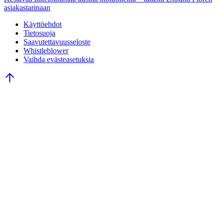
asiakastarinaan
Käyttöehdot
Tietosuoja
Saavutettavuusseloste
Whistleblower
Vaihda evästeasetuksia