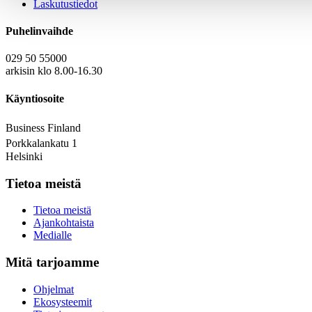
Laskutustiedot
Puhelinvaihde
029 50 55000
arkisin klo 8.00-16.30
Käyntiosoite
Business Finland
Porkkalankatu 1
Helsinki
Tietoa meistä
Tietoa meistä
Ajankohtaista
Medialle
Mitä tarjoamme
Ohjelmat
Ekosysteemit