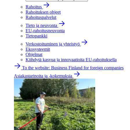
Rahoitus
Rahoituksen ohjeet
Rahoituspalvelut
Tieto ja neuvonta
EU-rahoitusneuvonta
Tietopankki
Verkostoituminen ja yhteistyö
Ekosysteemit
Ohjelmat
Kiihdytä kasvua ja innovaatioita EU-rahoituksella
To the website: Business Finland for foreign companies
Asiakastarinoita ja -kokemuksia