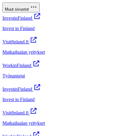
Muut sivustot
InvestinFinland
Invest in Finland
Visitfinland.fi
Matkailualan yritykset
WorkinFinland
Työnantajat
InvestinFinland
Invest in Finland
Visitfinland.fi
Matkailualan yritykset