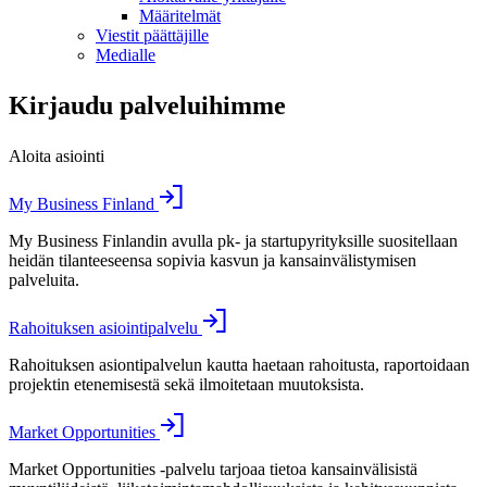
Määritelmät
Viestit päättäjille
Medialle
Kirjaudu palveluihimme
Aloita asiointi
My Business Finland
My Business Finlandin avulla pk- ja startupyrityksille suositellaan
heidän tilanteeseensa sopivia kasvun ja kansainvälistymisen
palveluita.
Rahoituksen asiointipalvelu
Rahoituksen asiontipalvelun kautta haetaan rahoitusta, raportoidaan
projektin etenemisestä sekä ilmoitetaan muutoksista.
Market Opportunities
Market Opportunities -palvelu tarjoaa tietoa kansainvälisistä