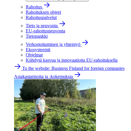
Rahoitus
Rahoituksen ohjeet
Rahoituspalvelut
Tieto ja neuvonta
EU-rahoitusneuvonta
Tietopankki
Verkostoituminen ja yhteistyö
Ekosysteemit
Ohjelmat
Kiihdytä kasvua ja innovaatioita EU-rahoituksella
To the website: Business Finland for foreign companies
Asiakastarinoita ja -kokemuksia