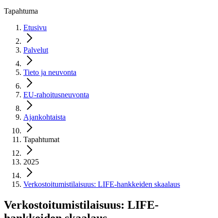
Tapahtuma
Etusivu
Palvelut
Tieto ja neuvonta
EU-rahoitusneuvonta
Ajankohtaista
Tapahtumat
2025
Verkostoitumistilaisuus: LIFE-hankkeiden skaalaus
Verkostoitumistilaisuus: LIFE-
hankkeiden skaalaus