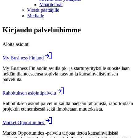
Määritelmät
Viestit päättäjille
Medialle
Kirjaudu palveluihimme
Aloita asiointi
My Business Finland
My Business Finlandin avulla pk- ja startupyrityksille suositellaan
heidän tilanteeseensa sopivia kasvun ja kansainvälistymisen
palveluita.
Rahoituksen asiointipalvelu
Rahoituksen asiontipalvelun kautta haetaan rahoitusta, raportoidaan
projektin etenemisestä sekä ilmoitetaan muutoksista.
Market Opportunities
Market Opportunities -palvelu tarjoaa tietoa kansainvälisistä