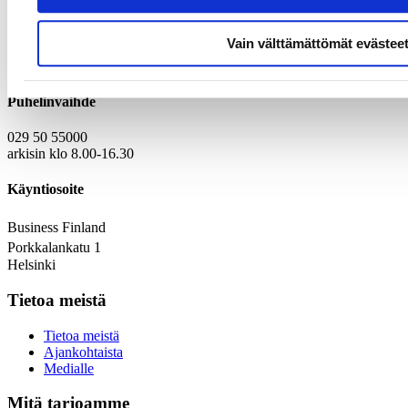
Yhteystiedot
Vain välttämättömät evästee
Kirjaamo
Laskutustiedot
Puhelinvaihde
029 50 55000
arkisin klo 8.00-16.30
Käyntiosoite
Business Finland
Porkkalankatu 1
Helsinki
Tietoa meistä
Tietoa meistä
Ajankohtaista
Medialle
Mitä tarjoamme