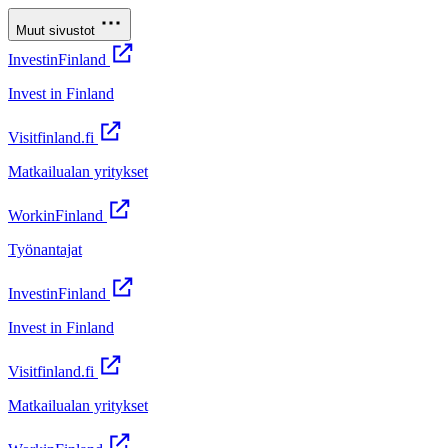
Muut sivustot
InvestinFinland
Invest in Finland
Visitfinland.fi
Matkailualan yritykset
WorkinFinland
Työnantajat
InvestinFinland
Invest in Finland
Visitfinland.fi
Matkailualan yritykset