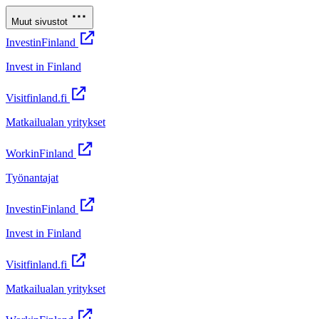
Muut sivustot
InvestinFinland
Invest in Finland
Visitfinland.fi
Matkailualan yritykset
WorkinFinland
Työnantajat
InvestinFinland
Invest in Finland
Visitfinland.fi
Matkailualan yritykset