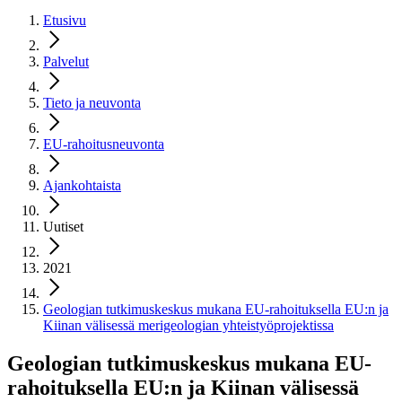
Etusivu
Palvelut
Tieto ja neuvonta
EU-rahoitusneuvonta
Ajankohtaista
Uutiset
2021
Geologian tutkimuskeskus mukana EU-rahoituksella EU:n ja
Kiinan välisessä merigeologian yhteistyöprojektissa
Geologian tutkimuskeskus mukana EU-
rahoituksella EU:n ja Kiinan välisessä