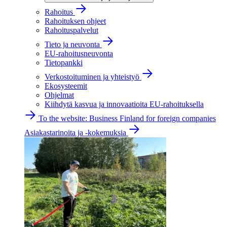
Rahoitus
Rahoituksen ohjeet
Rahoituspalvelut
Tieto ja neuvonta
EU-rahoitusneuvonta
Tietopankki
Verkostoituminen ja yhteistyö
Ekosysteemit
Ohjelmat
Kiihdytä kasvua ja innovaatioita EU-rahoituksella
To the website: Business Finland for foreign companies
Asiakastarinoita ja -kokemuksia