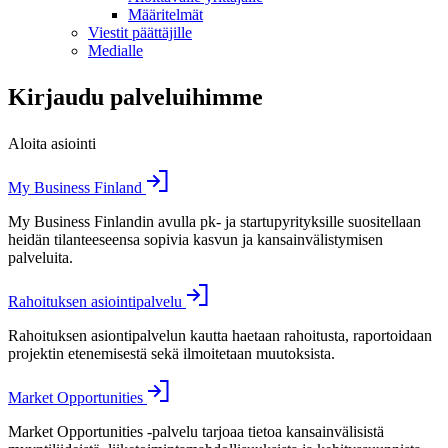
Määritelmät
Viestit päättäjille
Medialle
Kirjaudu palveluihimme
Aloita asiointi
My Business Finland
My Business Finlandin avulla pk- ja startupyrityksille suositellaan
heidän tilanteeseensa sopivia kasvun ja kansainvälistymisen
palveluita.
Rahoituksen asiointipalvelu
Rahoituksen asiontipalvelun kautta haetaan rahoitusta, raportoidaan
projektin etenemisestä sekä ilmoitetaan muutoksista.
Market Opportunities
Market Opportunities -palvelu tarjoaa tietoa kansainvälisistä