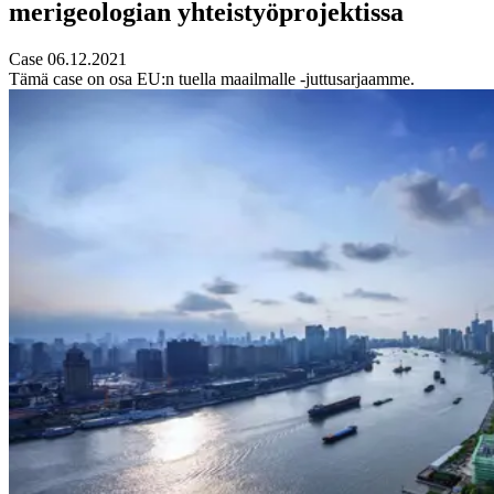
merigeologian yhteistyöprojektissa
Case 06.12.2021
Tämä case on osa EU:n tuella maailmalle -juttusarjaamme.