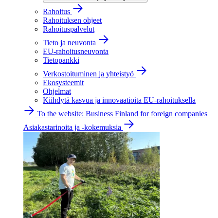
Rahoitus
Rahoituksen ohjeet
Rahoituspalvelut
Tieto ja neuvonta
EU-rahoitusneuvonta
Tietopankki
Verkostoituminen ja yhteistyö
Ekosysteemit
Ohjelmat
Kiihdytä kasvua ja innovaatioita EU-rahoituksella
To the website: Business Finland for foreign companies
Asiakastarinoita ja -kokemuksia