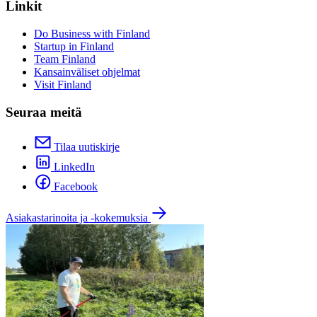
Linkit
Do Business with Finland
Startup in Finland
Team Finland
Kansainväliset ohjelmat
Visit Finland
Seuraa meitä
Tilaa uutiskirje
LinkedIn
Facebook
Asiakastarinoita ja -kokemuksia