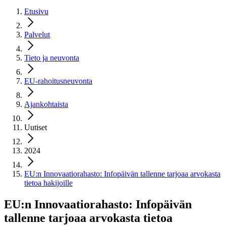
Etusivu
Palvelut
Tieto ja neuvonta
EU-rahoitusneuvonta
Ajankohtaista
Uutiset
2024
EU:n Innovaatiorahasto: Infopäivän tallenne tarjoaa arvokasta
tietoa hakijoille
EU:n Innovaatiorahasto: Infopäivän
tallenne tarjoaa arvokasta tietoa