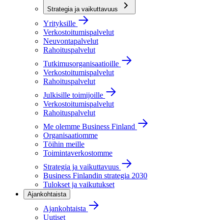
Strategia ja vaikuttavuus
Yrityksille
Verkostoitumispalvelut
Neuvontapalvelut
Rahoituspalvelut
Tutkimusorganisaatioille
Verkostoitumispalvelut
Rahoituspalvelut
Julkisille toimijoille
Verkostoitumispalvelut
Rahoituspalvelut
Me olemme Business Finland
Organisaatiomme
Töihin meille
Toimintaverkostomme
Strategia ja vaikuttavuus
Business Finlandin strategia 2030
Tulokset ja vaikutukset
Ajankohtaista
Ajankohtaista
Uutiset