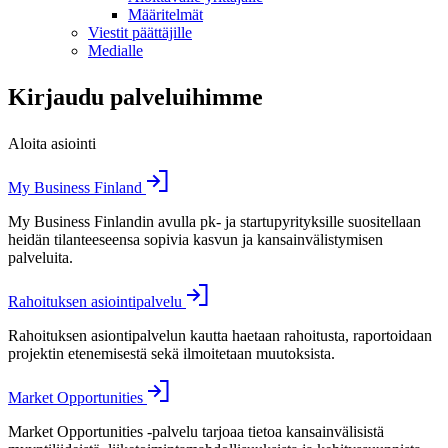
Määritelmät
Viestit päättäjille
Medialle
Kirjaudu palveluihimme
Aloita asiointi
My Business Finland
My Business Finlandin avulla pk- ja startupyrityksille suositellaan
heidän tilanteeseensa sopivia kasvun ja kansainvälistymisen
palveluita.
Rahoituksen asiointipalvelu
Rahoituksen asiontipalvelun kautta haetaan rahoitusta, raportoidaan
projektin etenemisestä sekä ilmoitetaan muutoksista.
Market Opportunities
Market Opportunities -palvelu tarjoaa tietoa kansainvälisistä