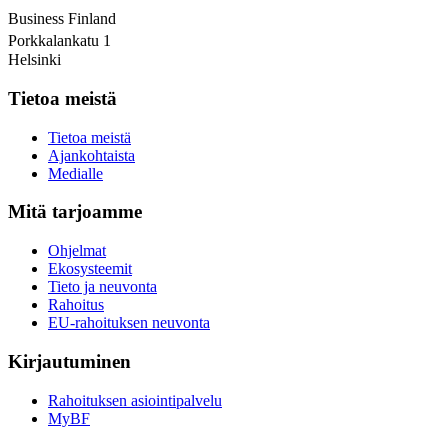
Business Finland
Porkkalankatu 1
Helsinki
Tietoa meistä
Tietoa meistä
Ajankohtaista
Medialle
Mitä tarjoamme
Ohjelmat
Ekosysteemit
Tieto ja neuvonta
Rahoitus
EU-rahoituksen neuvonta
Kirjautuminen
Rahoituksen asiointipalvelu
MyBF