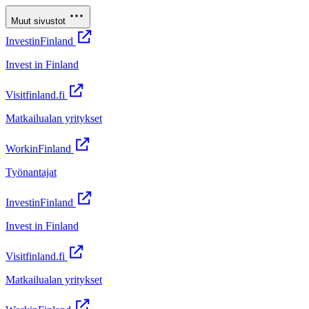
Muut sivustot
InvestinFinland
Invest in Finland
Visitfinland.fi
Matkailualan yritykset
WorkinFinland
Työnantajat
InvestinFinland
Invest in Finland
Visitfinland.fi
Matkailualan yritykset