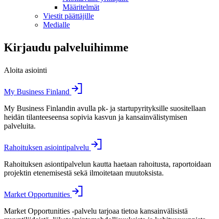
Määritelmät
Viestit päättäjille
Medialle
Kirjaudu palveluihimme
Aloita asiointi
My Business Finland
My Business Finlandin avulla pk- ja startupyrityksille suositellaan
heidän tilanteeseensa sopivia kasvun ja kansainvälistymisen
palveluita.
Rahoituksen asiointipalvelu
Rahoituksen asiontipalvelun kautta haetaan rahoitusta, raportoidaan
projektin etenemisestä sekä ilmoitetaan muutoksista.
Market Opportunities
Market Opportunities -palvelu tarjoaa tietoa kansainvälisistä