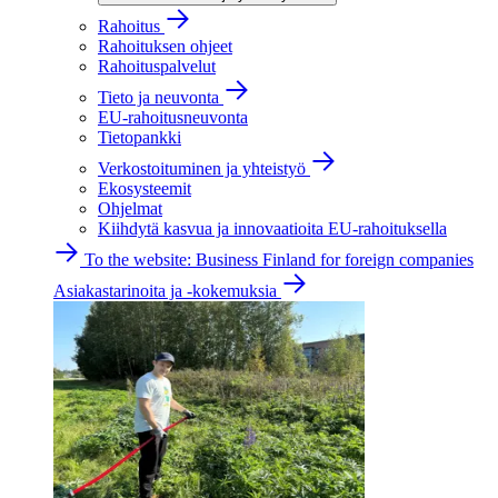
Rahoitus
Rahoituksen ohjeet
Rahoituspalvelut
Tieto ja neuvonta
EU-rahoitusneuvonta
Tietopankki
Verkostoituminen ja yhteistyö
Ekosysteemit
Ohjelmat
Kiihdytä kasvua ja innovaatioita EU-rahoituksella
To the website: Business Finland for foreign companies
Asiakastarinoita ja -kokemuksia