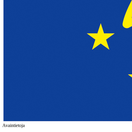
Avaintietoja