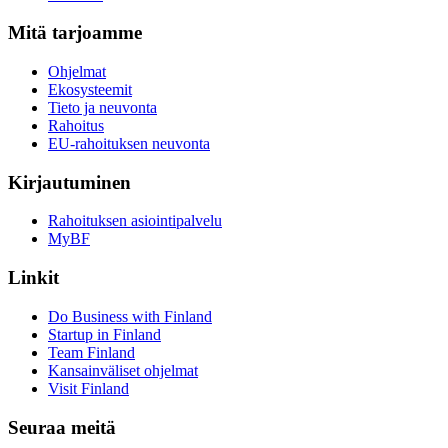
Mitä tarjoamme
Ohjelmat
Ekosysteemit
Tieto ja neuvonta
Rahoitus
EU-rahoituksen neuvonta
Kirjautuminen
Rahoituksen asiointipalvelu
MyBF
Linkit
Do Business with Finland
Startup in Finland
Team Finland
Kansainväliset ohjelmat
Visit Finland
Seuraa meitä