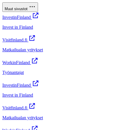
Muut sivustot
InvestinFinland
Invest in Finland
Visitfinland.fi
Matkailualan yritykset
WorkinFinland
Työnantajat
InvestinFinland
Invest in Finland
Visitfinland.fi
Matkailualan yritykset