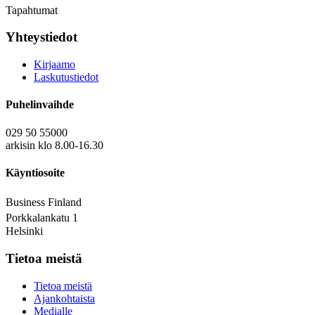
Tapahtumat
Yhteystiedot
Kirjaamo
Laskutustiedot
Puhelinvaihde
029 50 55000
arkisin klo 8.00-16.30
Käyntiosoite
Business Finland
Porkkalankatu 1
Helsinki
Tietoa meistä
Tietoa meistä
Ajankohtaista
Medialle