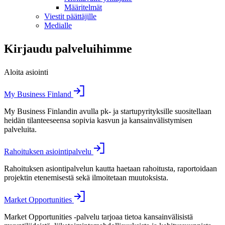
Määritelmät
Viestit päättäjille
Medialle
Kirjaudu palveluihimme
Aloita asiointi
My Business Finland
My Business Finlandin avulla pk- ja startupyrityksille suositellaan
heidän tilanteeseensa sopivia kasvun ja kansainvälistymisen
palveluita.
Rahoituksen asiointipalvelu
Rahoituksen asiontipalvelun kautta haetaan rahoitusta, raportoidaan
projektin etenemisestä sekä ilmoitetaan muutoksista.
Market Opportunities
Market Opportunities -palvelu tarjoaa tietoa kansainvälisistä