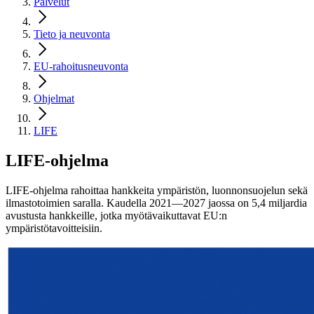
Palvelut
Tieto ja neuvonta
EU-rahoitusneuvonta
Ohjelmat
LIFE
LIFE
-ohjelma
LIFE-ohjelma rahoittaa hankkeita ympäristön, luonnonsuojelun sekä
ilmastotoimien saralla. Kaudella 2021—2027 jaossa on 5,4 miljardia
avustusta hankkeille, jotka myötävaikuttavat EU:n
ympäristötavoitteisiin.