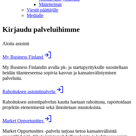
Määritelmät
Viestit päättäjille
Medialle
Kirjaudu palveluihimme
Aloita asiointi
My Business Finland
My Business Finlandin avulla pk- ja startupyrityksille suositellaan
heidän tilanteeseensa sopivia kasvun ja kansainvälistymisen
palveluita.
Rahoituksen asiointipalvelu
Rahoituksen asiontipalvelun kautta haetaan rahoitusta, raportoidaan
projektin etenemisestä sekä ilmoitetaan muutoksista.
Market Opportunities
Market Opportunities -palvelu tarjoaa tietoa kansainvälisistä