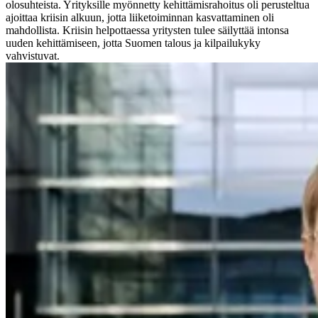
olosuhteista. Yrityksille myönnetty kehittämisrahoitus oli perusteltua
ajoittaa kriisin alkuun, jotta liiketoiminnan kasvattaminen oli
mahdollista. Kriisin helpottaessa yritysten tulee säilyttää intonsa
uuden kehittämiseen, jotta Suomen talous ja kilpailukyky
vahvistuvat.