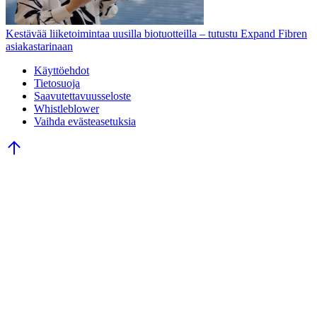
Kestävää liiketoimintaa uusilla biotuotteilla – tutustu Expand Fibren
asiakastarinaan
Käyttöehdot
Tietosuoja
Saavutettavuusseloste
Whistleblower
Vaihda evästeasetuksia