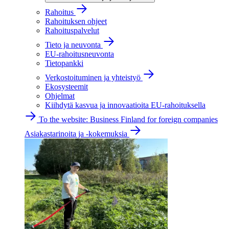
Rahoitus
Rahoituksen ohjeet
Rahoituspalvelut
Tieto ja neuvonta
EU-rahoitusneuvonta
Tietopankki
Verkostoituminen ja yhteistyö
Ekosysteemit
Ohjelmat
Kiihdytä kasvua ja innovaatioita EU-rahoituksella
To the website: Business Finland for foreign companies
Asiakastarinoita ja -kokemuksia