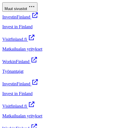
Muut sivustot
InvestinFinland
Invest in Finland
Visitfinland.fi
Matkailualan yritykset
WorkinFinland
Työnantajat
InvestinFinland
Invest in Finland
Visitfinland.fi
Matkailualan yritykset