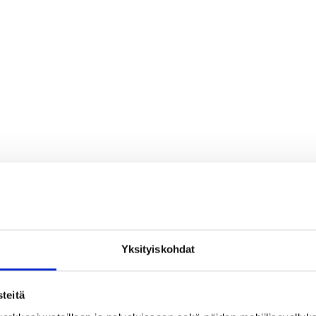
Yksityiskohdat
teitä