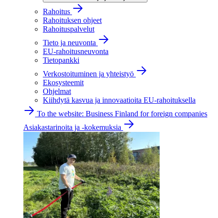
Rahoitus
Rahoituksen ohjeet
Rahoituspalvelut
Tieto ja neuvonta
EU-rahoitusneuvonta
Tietopankki
Verkostoituminen ja yhteistyö
Ekosysteemit
Ohjelmat
Kiihdytä kasvua ja innovaatioita EU-rahoituksella
To the website: Business Finland for foreign companies
Asiakastarinoita ja -kokemuksia