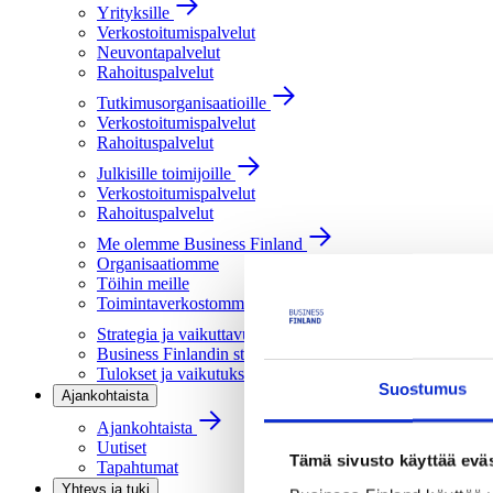
Yrityksille
Verkostoitumispalvelut
Neuvontapalvelut
Rahoituspalvelut
Tutkimusorganisaatioille
Verkostoitumispalvelut
Rahoituspalvelut
Julkisille toimijoille
Verkostoitumispalvelut
Rahoituspalvelut
Me olemme Business Finland
Organisaatiomme
Töihin meille
Toimintaverkostomme
Strategia ja vaikuttavuus
Business Finlandin strategia 2030
Tulokset ja vaikutukset
Suostumus
Ajankohtaista
Ajankohtaista
Uutiset
Tämä sivusto käyttää eväs
Tapahtumat
Yhteys ja tuki