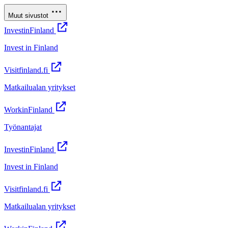
Muut sivustot
InvestinFinland
Invest in Finland
Visitfinland.fi
Matkailualan yritykset
WorkinFinland
Työnantajat
InvestinFinland
Invest in Finland
Visitfinland.fi
Matkailualan yritykset