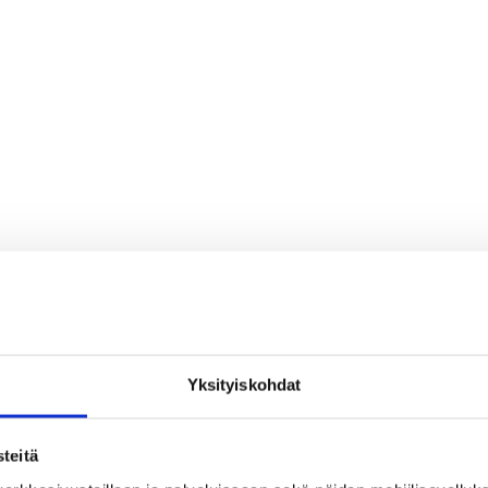
Yksityiskohdat
teitä