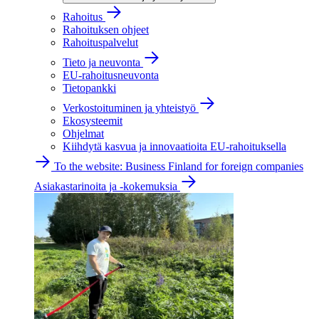
Rahoitus
Rahoituksen ohjeet
Rahoituspalvelut
Tieto ja neuvonta
EU-rahoitusneuvonta
Tietopankki
Verkostoituminen ja yhteistyö
Ekosysteemit
Ohjelmat
Kiihdytä kasvua ja innovaatioita EU-rahoituksella
To the website: Business Finland for foreign companies
Asiakastarinoita ja -kokemuksia