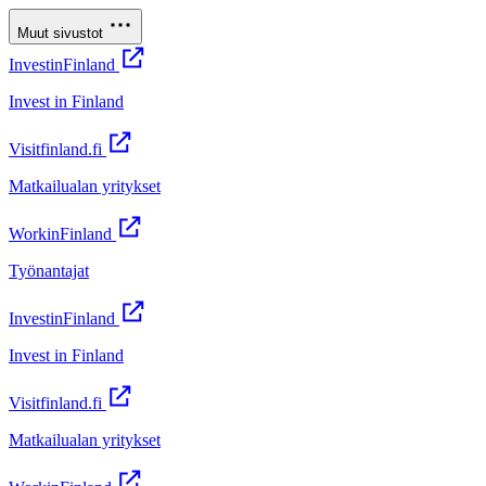
Muut sivustot
InvestinFinland
Invest in Finland
Visitfinland.fi
Matkailualan yritykset
WorkinFinland
Työnantajat
InvestinFinland
Invest in Finland
Visitfinland.fi
Matkailualan yritykset