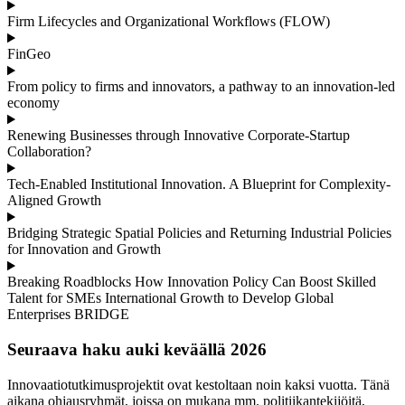
Firm Lifecycles and Organizational Workflows (FLOW)
FinGeo
From policy to firms and innovators, a pathway to an innovation-led
economy
Renewing Businesses through Innovative Corporate-Startup
Collaboration?
Tech-Enabled Institutional Innovation. A Blueprint for Complexity-
Aligned Growth
Bridging Strategic Spatial Policies and Returning Industrial Policies
for Innovation and Growth
Breaking Roadblocks How Innovation Policy Can Boost Skilled
Talent for SMEs International Growth to Develop Global
Enterprises BRIDGE
Seuraava haku auki keväällä 2026
Innovaatiotutkimusprojektit ovat kestoltaan noin kaksi vuotta. Tänä
aikana ohjausryhmät, joissa on mukana mm. politiikantekijöitä,