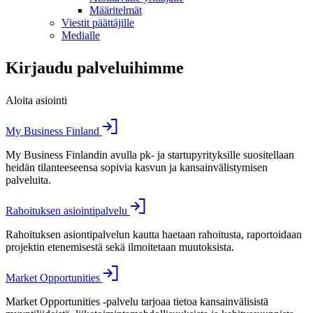
Määritelmät
Viestit päättäjille
Medialle
Kirjaudu palveluihimme
Aloita asiointi
My Business Finland
My Business Finlandin avulla pk- ja startupyrityksille suositellaan
heidän tilanteeseensa sopivia kasvun ja kansainvälistymisen
palveluita.
Rahoituksen asiointipalvelu
Rahoituksen asiontipalvelun kautta haetaan rahoitusta, raportoidaan
projektin etenemisestä sekä ilmoitetaan muutoksista.
Market Opportunities
Market Opportunities -palvelu tarjoaa tietoa kansainvälisistä