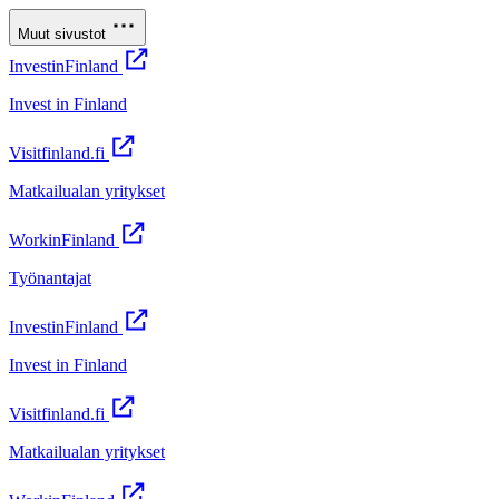
Muut sivustot
InvestinFinland
Invest in Finland
Visitfinland.fi
Matkailualan yritykset
WorkinFinland
Työnantajat
InvestinFinland
Invest in Finland
Visitfinland.fi
Matkailualan yritykset