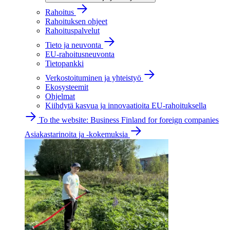
Rahoitus
Rahoituksen ohjeet
Rahoituspalvelut
Tieto ja neuvonta
EU-rahoitusneuvonta
Tietopankki
Verkostoituminen ja yhteistyö
Ekosysteemit
Ohjelmat
Kiihdytä kasvua ja innovaatioita EU-rahoituksella
To the website: Business Finland for foreign companies
Asiakastarinoita ja -kokemuksia