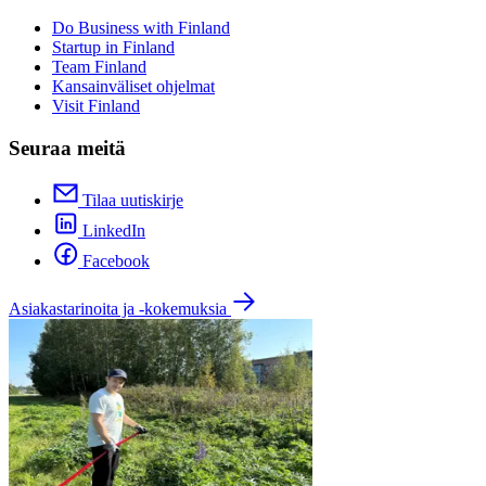
Do Business with Finland
Startup in Finland
Team Finland
Kansainväliset ohjelmat
Visit Finland
Seuraa meitä
Tilaa uutiskirje
LinkedIn
Facebook
Asiakastarinoita ja -kokemuksia