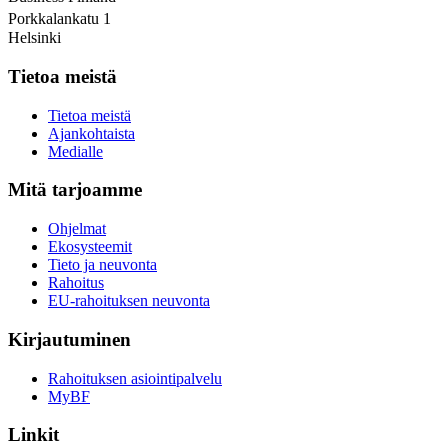
Porkkalankatu 1
Helsinki
Tietoa meistä
Tietoa meistä
Ajankohtaista
Medialle
Mitä tarjoamme
Ohjelmat
Ekosysteemit
Tieto ja neuvonta
Rahoitus
EU-rahoituksen neuvonta
Kirjautuminen
Rahoituksen asiointipalvelu
MyBF
Linkit