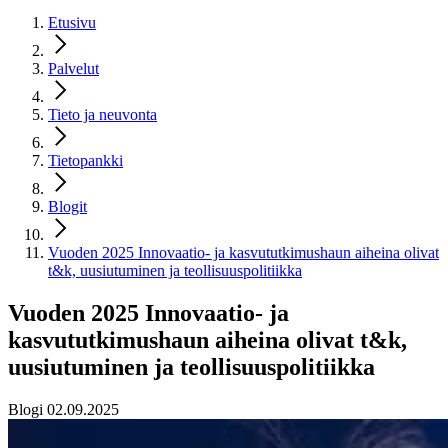
Etusivu
Palvelut
Tieto ja neuvonta
Tietopankki
Blogit
Vuoden 2025 Innovaatio- ja kasvututkimushaun aiheina olivat
t&k, uusiutuminen ja teollisuuspolitiikka
Vuoden 2025 Innovaatio- ja
kasvututkimushaun aiheina olivat t&k,
uusiutuminen ja teollisuuspolitiikka
Blogi 02.09.2025