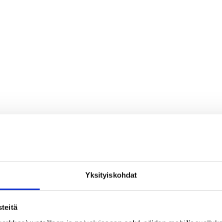
Yksityiskohdat
teitä