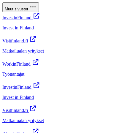
Muut sivustot
InvestinFinland
Invest in Finland
Visitfinland.fi
Matkailualan yritykset
WorkinFinland
Työnantajat
InvestinFinland
Invest in Finland
Visitfinland.fi
Matkailualan yritykset