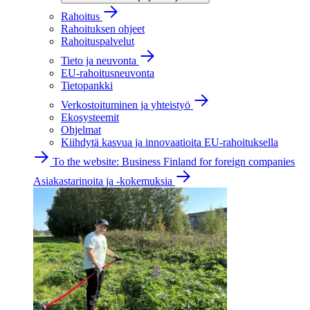
Rahoitus
Rahoituksen ohjeet
Rahoituspalvelut
Tieto ja neuvonta
EU-rahoitusneuvonta
Tietopankki
Verkostoituminen ja yhteistyö
Ekosysteemit
Ohjelmat
Kiihdytä kasvua ja innovaatioita EU-rahoituksella
To the website: Business Finland for foreign companies
Asiakastarinoita ja -kokemuksia