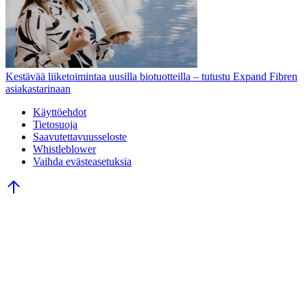
Kestävää liiketoimintaa uusilla biotuotteilla – tutustu Expand Fibren
asiakastarinaan
Käyttöehdot
Tietosuoja
Saavutettavuusseloste
Whistleblower
Vaihda evästeasetuksia