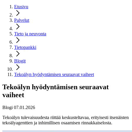
Etusivu
Palvelut
Tieto ja neuvonta
Tietopankki
Blogit
Tekoälyn hyödyntämisen seuraavat vaiheet
Tekoälyn hyödyntämisen seuraavat
vaiheet
Blogi 07.01.2026
Tekoälyn tulevaisuudesta riittää keskusteltavaa, erityisesti itsenäisten
tekoälyagenttien ja inhimillisen osaamisen rinnakkaiselosta.