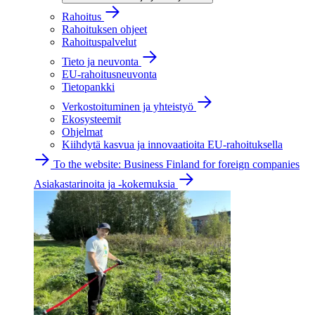
Rahoitus
Rahoituksen ohjeet
Rahoituspalvelut
Tieto ja neuvonta
EU-rahoitusneuvonta
Tietopankki
Verkostoituminen ja yhteistyö
Ekosysteemit
Ohjelmat
Kiihdytä kasvua ja innovaatioita EU-rahoituksella
To the website: Business Finland for foreign companies
Asiakastarinoita ja -kokemuksia