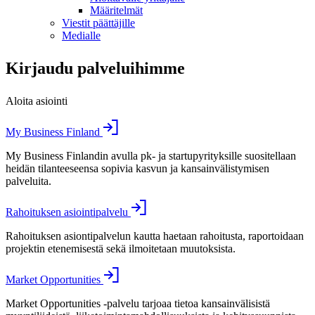
Määritelmät
Viestit päättäjille
Medialle
Kirjaudu palveluihimme
Aloita asiointi
My Business Finland
My Business Finlandin avulla pk- ja startupyrityksille suositellaan
heidän tilanteeseensa sopivia kasvun ja kansainvälistymisen
palveluita.
Rahoituksen asiointipalvelu
Rahoituksen asiontipalvelun kautta haetaan rahoitusta, raportoidaan
projektin etenemisestä sekä ilmoitetaan muutoksista.
Market Opportunities
Market Opportunities -palvelu tarjoaa tietoa kansainvälisistä