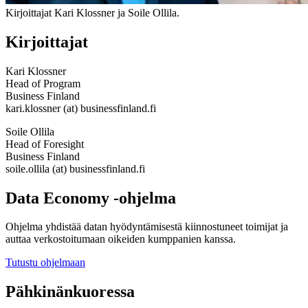
Kirjoittajat Kari Klossner ja Soile Ollila.
Kirjoittajat
Kari Klossner
Head of Program
Business Finland
kari.klossner (at) businessfinland.fi
Soile Ollila
Head of Foresight
Business Finland
soile.ollila (at) businessfinland.fi
Data Economy -ohjelma
Ohjelma yhdistää datan hyödyntämisestä kiinnostuneet toimijat ja
auttaa verkostoitumaan oikeiden kumppanien kanssa.
Tutustu ohjelmaan
Pähkinänkuoressa