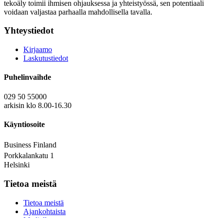
tekoäly toimii ihmisen ohjauksessa ja yhteistyössä, sen potentiaali
voidaan valjastaa parhaalla mahdollisella tavalla.
Yhteystiedot
Kirjaamo
Laskutustiedot
Puhelinvaihde
029 50 55000
arkisin klo 8.00-16.30
Käyntiosoite
Business Finland
Porkkalankatu 1
Helsinki
Tietoa meistä
Tietoa meistä
Ajankohtaista