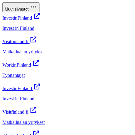
Muut sivustot
InvestinFinland
Invest in Finland
Visitfinland.fi
Matkailualan yritykset
WorkinFinland
Työnantajat
InvestinFinland
Invest in Finland
Visitfinland.fi
Matkailualan yritykset