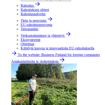
Rahoitus
Rahoituksen ohjeet
Rahoituspalvelut
Tieto ja neuvonta
EU-rahoitusneuvonta
Tietopankki
Verkostoituminen ja yhteistyö
Ekosysteemit
Ohjelmat
Kiihdytä kasvua ja innovaatioita EU-rahoituksella
To the website: Business Finland for foreign companies
Asiakastarinoita ja -kokemuksia