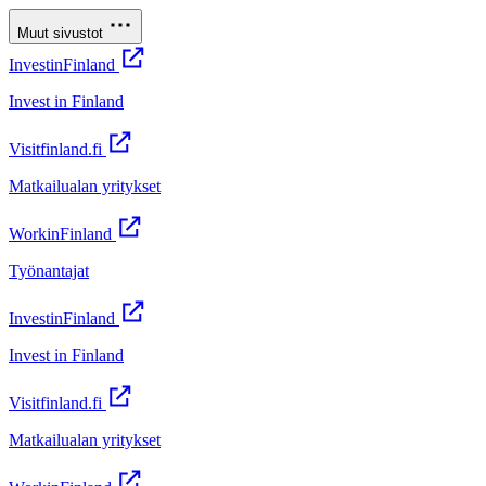
Muut sivustot
InvestinFinland
Invest in Finland
Visitfinland.fi
Matkailualan yritykset
WorkinFinland
Työnantajat
InvestinFinland
Invest in Finland
Visitfinland.fi
Matkailualan yritykset