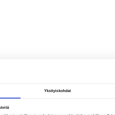
Yksityiskohdat
teitä