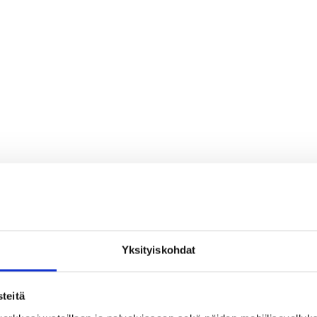
Yksityiskohdat
teitä