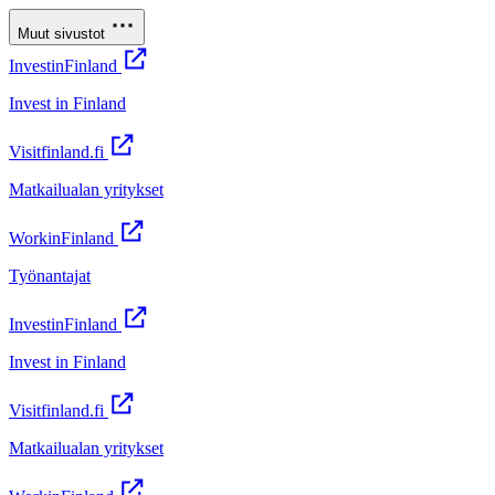
Muut sivustot
InvestinFinland
Invest in Finland
Visitfinland.fi
Matkailualan yritykset
WorkinFinland
Työnantajat
InvestinFinland
Invest in Finland
Visitfinland.fi
Matkailualan yritykset