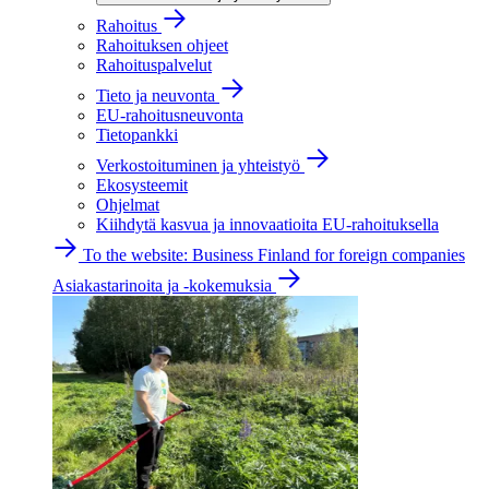
Rahoitus
Rahoituksen ohjeet
Rahoituspalvelut
Tieto ja neuvonta
EU-rahoitusneuvonta
Tietopankki
Verkostoituminen ja yhteistyö
Ekosysteemit
Ohjelmat
Kiihdytä kasvua ja innovaatioita EU-rahoituksella
To the website: Business Finland for foreign companies
Asiakastarinoita ja -kokemuksia