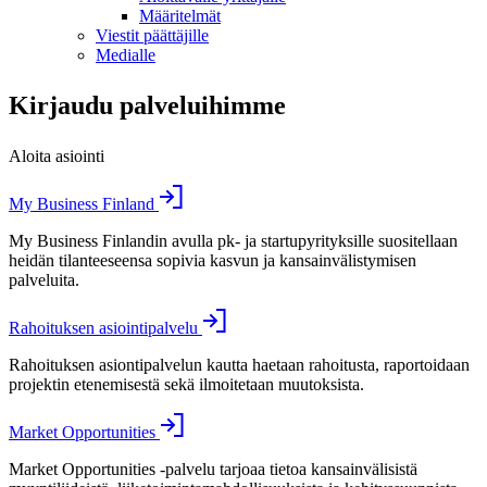
Määritelmät
Viestit päättäjille
Medialle
Kirjaudu palveluihimme
Aloita asiointi
My Business Finland
My Business Finlandin avulla pk- ja startupyrityksille suositellaan
heidän tilanteeseensa sopivia kasvun ja kansainvälistymisen
palveluita.
Rahoituksen asiointipalvelu
Rahoituksen asiontipalvelun kautta haetaan rahoitusta, raportoidaan
projektin etenemisestä sekä ilmoitetaan muutoksista.
Market Opportunities
Market Opportunities -palvelu tarjoaa tietoa kansainvälisistä