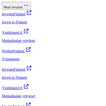
Muut sivustot
InvestinFinland
Invest in Finland
Visitfinland.fi
Matkailualan yritykset
WorkinFinland
Työnantajat
InvestinFinland
Invest in Finland
Visitfinland.fi
Matkailualan yritykset