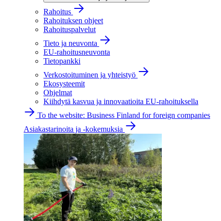
Rahoitus
Rahoituksen ohjeet
Rahoituspalvelut
Tieto ja neuvonta
EU-rahoitusneuvonta
Tietopankki
Verkostoituminen ja yhteistyö
Ekosysteemit
Ohjelmat
Kiihdytä kasvua ja innovaatioita EU-rahoituksella
To the website: Business Finland for foreign companies
Asiakastarinoita ja -kokemuksia