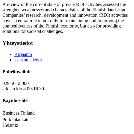
A review of the current state of private RDI activities assessed the
strenghts, weaknesses and characteristics of the Finnish landscape.
Companies’ research, development and innovation (RDI) activities
have a central role in not only for maintaining and improving the
competitiveness of the Finnish economy, but also for providing
solutions for societal challenges.
Yhteystiedot
Kirjaamo
Laskutustiedot
Puhelinvaihde
029 50 55000
arkisin klo 8.00-16.30
Käyntiosoite
Business Finland
Porkkalankatu 1
Helsinki