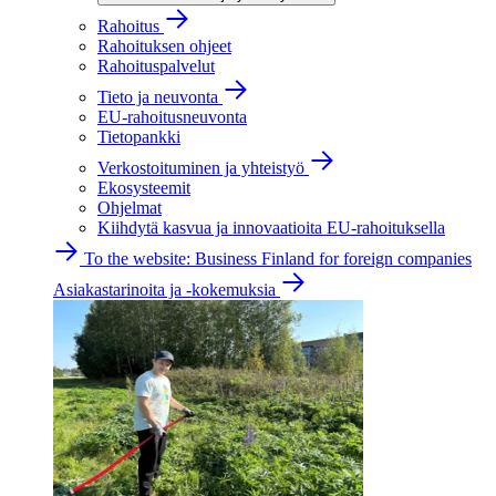
Rahoitus
Rahoituksen ohjeet
Rahoituspalvelut
Tieto ja neuvonta
EU-rahoitusneuvonta
Tietopankki
Verkostoituminen ja yhteistyö
Ekosysteemit
Ohjelmat
Kiihdytä kasvua ja innovaatioita EU-rahoituksella
To the website: Business Finland for foreign companies
Asiakastarinoita ja -kokemuksia