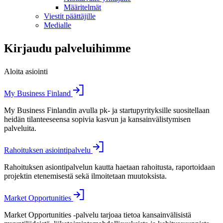
Määritelmät
Viestit päättäjille
Medialle
Kirjaudu palveluihimme
Aloita asiointi
My Business Finland
My Business Finlandin avulla pk- ja startupyrityksille suositellaan
heidän tilanteeseensa sopivia kasvun ja kansainvälistymisen
palveluita.
Rahoituksen asiointipalvelu
Rahoituksen asiontipalvelun kautta haetaan rahoitusta, raportoidaan
projektin etenemisestä sekä ilmoitetaan muutoksista.
Market Opportunities
Market Opportunities -palvelu tarjoaa tietoa kansainvälisistä