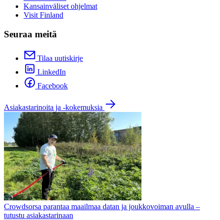
Kansainväliset ohjelmat
Visit Finland
Seuraa meitä
Tilaa uutiskirje
LinkedIn
Facebook
Asiakastarinoita ja -kokemuksia
Crowdsorsa parantaa maailmaa datan ja joukkovoiman avulla –
tutustu asiakastarinaan