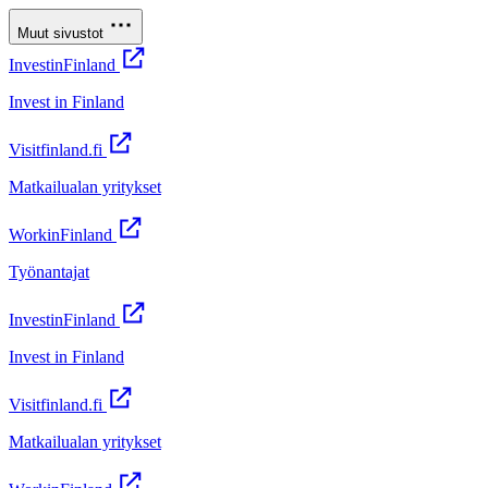
Muut sivustot
InvestinFinland
Invest in Finland
Visitfinland.fi
Matkailualan yritykset
WorkinFinland
Työnantajat
InvestinFinland
Invest in Finland
Visitfinland.fi
Matkailualan yritykset