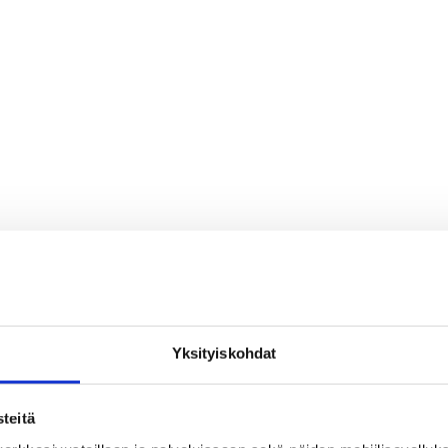
Yksityiskohdat
teitä