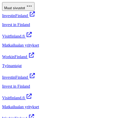
Muut sivustot
InvestinFinland
Invest in Finland
Visitfinland.fi
Matkailualan yritykset
WorkinFinland
Työnantajat
InvestinFinland
Invest in Finland
Visitfinland.fi
Matkailualan yritykset