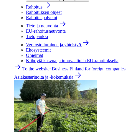
Rahoitus
Rahoituksen ohjeet
Rahoituspalvelut
Tieto ja neuvonta
EU-rahoitusneuvonta
Tietopankki
Verkostoituminen ja yhteistyö
Ekosysteemit
Ohjelmat
Kiihdytä kasvua ja innovaatioita EU-rahoituksella
To the website: Business Finland for foreign companies
Asiakastarinoita ja -kokemuksia