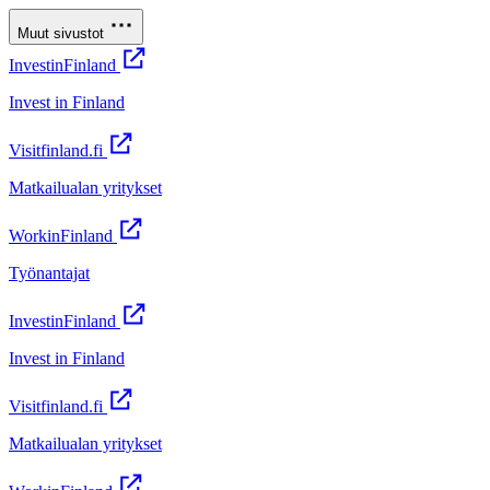
Muut sivustot
InvestinFinland
Invest in Finland
Visitfinland.fi
Matkailualan yritykset
WorkinFinland
Työnantajat
InvestinFinland
Invest in Finland
Visitfinland.fi
Matkailualan yritykset