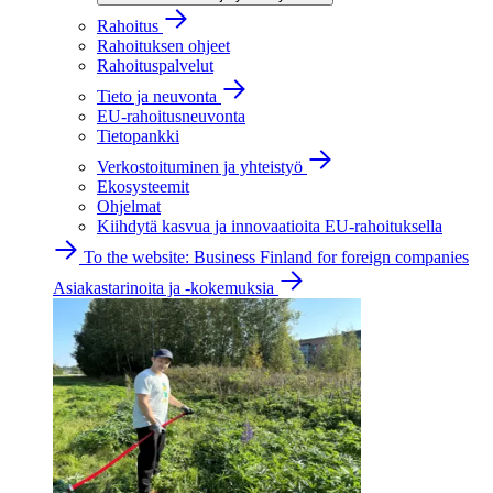
Rahoitus
Rahoituksen ohjeet
Rahoituspalvelut
Tieto ja neuvonta
EU-rahoitusneuvonta
Tietopankki
Verkostoituminen ja yhteistyö
Ekosysteemit
Ohjelmat
Kiihdytä kasvua ja innovaatioita EU-rahoituksella
To the website: Business Finland for foreign companies
Asiakastarinoita ja -kokemuksia