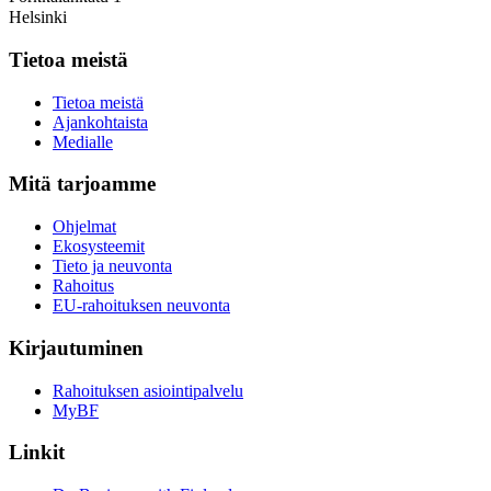
Helsinki
Tietoa meistä
Tietoa meistä
Ajankohtaista
Medialle
Mitä tarjoamme
Ohjelmat
Ekosysteemit
Tieto ja neuvonta
Rahoitus
EU-rahoituksen neuvonta
Kirjautuminen
Rahoituksen asiointipalvelu
MyBF
Linkit