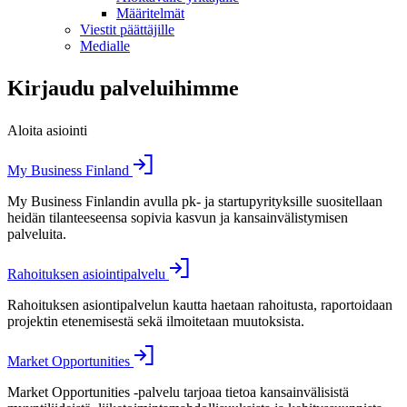
Määritelmät
Viestit päättäjille
Medialle
Kirjaudu palveluihimme
Aloita asiointi
My Business Finland
My Business Finlandin avulla pk- ja startupyrityksille suositellaan
heidän tilanteeseensa sopivia kasvun ja kansainvälistymisen
palveluita.
Rahoituksen asiointipalvelu
Rahoituksen asiontipalvelun kautta haetaan rahoitusta, raportoidaan
projektin etenemisestä sekä ilmoitetaan muutoksista.
Market Opportunities
Market Opportunities -palvelu tarjoaa tietoa kansainvälisistä