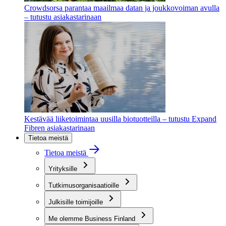
Crowdsorsa parantaa maailmaa datan ja joukkovoiman avulla
– tutustu asiakastarinaan
Kestävää liiketoimintaa uusilla biotuotteilla – tutustu Expand
Fibren asiakastarinaan
Tietoa meistä
Tietoa meistä
Yrityksille
Tutkimusorganisaatioille
Julkisille toimijoille
Me olemme Business Finland