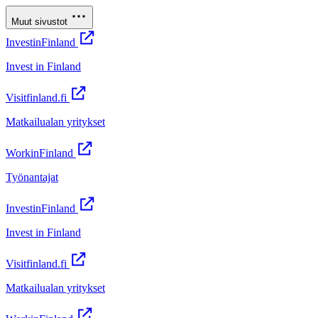
Muut sivustot
InvestinFinland
Invest in Finland
Visitfinland.fi
Matkailualan yritykset
WorkinFinland
Työnantajat
InvestinFinland
Invest in Finland
Visitfinland.fi
Matkailualan yritykset