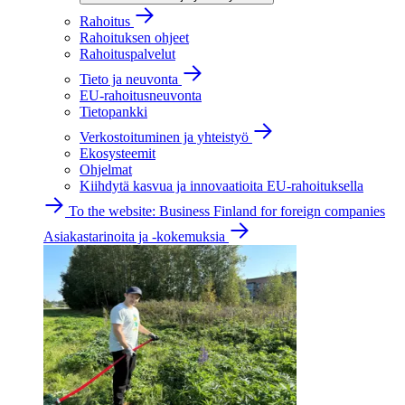
Rahoitus
Rahoituksen ohjeet
Rahoituspalvelut
Tieto ja neuvonta
EU-rahoitusneuvonta
Tietopankki
Verkostoituminen ja yhteistyö
Ekosysteemit
Ohjelmat
Kiihdytä kasvua ja innovaatioita EU-rahoituksella
To the website: Business Finland for foreign companies
Asiakastarinoita ja -kokemuksia