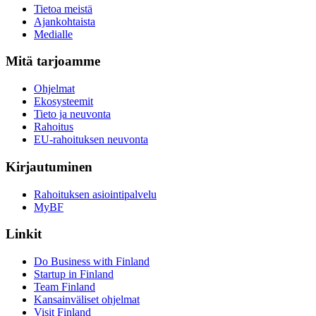
Tietoa meistä
Ajankohtaista
Medialle
Mitä tarjoamme
Ohjelmat
Ekosysteemit
Tieto ja neuvonta
Rahoitus
EU-rahoituksen neuvonta
Kirjautuminen
Rahoituksen asiointipalvelu
MyBF
Linkit
Do Business with Finland
Startup in Finland
Team Finland
Kansainväliset ohjelmat
Visit Finland