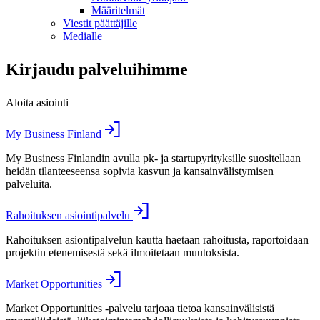
Määritelmät
Viestit päättäjille
Medialle
Kirjaudu palveluihimme
Aloita asiointi
My Business Finland
My Business Finlandin avulla pk- ja startupyrityksille suositellaan
heidän tilanteeseensa sopivia kasvun ja kansainvälistymisen
palveluita.
Rahoituksen asiointipalvelu
Rahoituksen asiontipalvelun kautta haetaan rahoitusta, raportoidaan
projektin etenemisestä sekä ilmoitetaan muutoksista.
Market Opportunities
Market Opportunities -palvelu tarjoaa tietoa kansainvälisistä