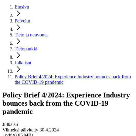
Etusivu
Palvelut
Tieto ja neuvonta
Tietopankki
Julkaisut
Policy Brief 4/2024: Experience Industry bounces back from
the COVID-19 pandemic
Policy Brief 4/2024: Experience Industry
bounces back from the COVID-19
pandemic
Julkaisu
Viimeksi päivitetty 30.4.2024
- pdf (0,85 MB)