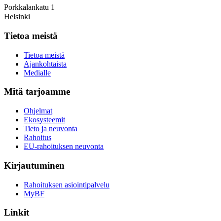
Porkkalankatu 1
Helsinki
Tietoa meistä
Tietoa meistä
Ajankohtaista
Medialle
Mitä tarjoamme
Ohjelmat
Ekosysteemit
Tieto ja neuvonta
Rahoitus
EU-rahoituksen neuvonta
Kirjautuminen
Rahoituksen asiointipalvelu
MyBF
Linkit