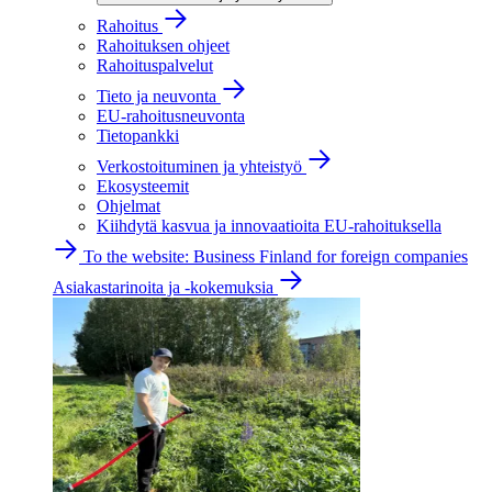
Rahoitus
Rahoituksen ohjeet
Rahoituspalvelut
Tieto ja neuvonta
EU-rahoitusneuvonta
Tietopankki
Verkostoituminen ja yhteistyö
Ekosysteemit
Ohjelmat
Kiihdytä kasvua ja innovaatioita EU-rahoituksella
To the website: Business Finland for foreign companies
Asiakastarinoita ja -kokemuksia