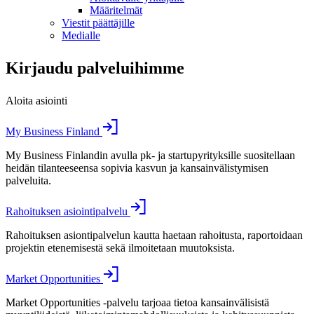
Määritelmät
Viestit päättäjille
Medialle
Kirjaudu palveluihimme
Aloita asiointi
My Business Finland
My Business Finlandin avulla pk- ja startupyrityksille suositellaan
heidän tilanteeseensa sopivia kasvun ja kansainvälistymisen
palveluita.
Rahoituksen asiointipalvelu
Rahoituksen asiontipalvelun kautta haetaan rahoitusta, raportoidaan
projektin etenemisestä sekä ilmoitetaan muutoksista.
Market Opportunities
Market Opportunities -palvelu tarjoaa tietoa kansainvälisistä