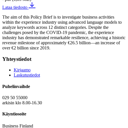
Lataa tiedosto
The aim of this Policy Brief is to investigate business activities
within the experience industry using advanced language models to
analyze keywords across 12 distinct categories. Despite the
challenges posed by the COVID-19 pandemic, the experience
industry has demonstrated remarkable resilience, achieving a historic
revenue milestone of approximately €26.5 billion—an increase of
over €2 billion since 2019.
Yhteystiedot
Kirjaamo
Laskutustiedot
Puhelinvaihde
029 50 55000
arkisin klo 8.00-16.30
Käyntiosoite
Business Finland