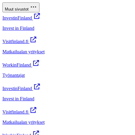
Muut sivustot
InvestinFinland
Invest in Finland
Visitfinland.fi
Matkailualan yritykset
WorkinFinland
Työnantajat
InvestinFinland
Invest in Finland
Visitfinland.fi
Matkailualan yritykset