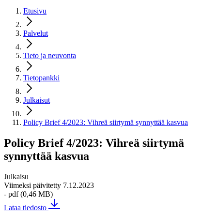
Etusivu
Palvelut
Tieto ja neuvonta
Tietopankki
Julkaisut
Policy Brief 4/2023: Vihreä siirtymä synnyttää kasvua
Policy Brief 4/2023: Vihreä siirtymä
synnyttää kasvua
Julkaisu
Viimeksi päivitetty 7.12.2023
- pdf (0,46 MB)
Lataa tiedosto