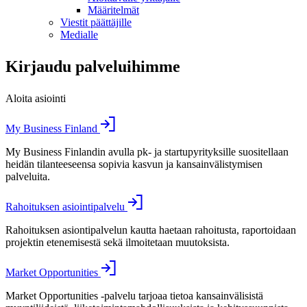
Määritelmät
Viestit päättäjille
Medialle
Kirjaudu palveluihimme
Aloita asiointi
My Business Finland
My Business Finlandin avulla pk- ja startupyrityksille suositellaan
heidän tilanteeseensa sopivia kasvun ja kansainvälistymisen
palveluita.
Rahoituksen asiointipalvelu
Rahoituksen asiontipalvelun kautta haetaan rahoitusta, raportoidaan
projektin etenemisestä sekä ilmoitetaan muutoksista.
Market Opportunities
Market Opportunities -palvelu tarjoaa tietoa kansainvälisistä