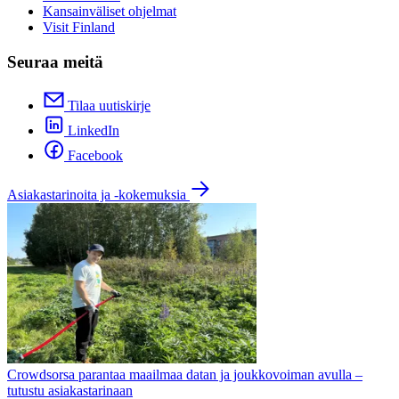
Kansainväliset ohjelmat
Visit Finland
Seuraa meitä
Tilaa uutiskirje
LinkedIn
Facebook
Asiakastarinoita ja -kokemuksia
Crowdsorsa parantaa maailmaa datan ja joukkovoiman avulla –
tutustu asiakastarinaan