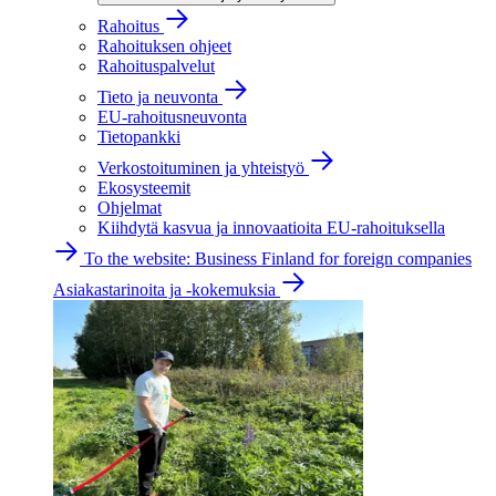
Rahoitus
Rahoituksen ohjeet
Rahoituspalvelut
Tieto ja neuvonta
EU-rahoitusneuvonta
Tietopankki
Verkostoituminen ja yhteistyö
Ekosysteemit
Ohjelmat
Kiihdytä kasvua ja innovaatioita EU-rahoituksella
To the website: Business Finland for foreign companies
Asiakastarinoita ja -kokemuksia