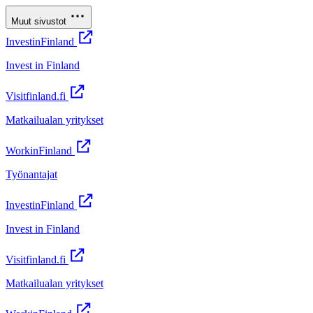
Muut sivustot
InvestinFinland
Invest in Finland
Visitfinland.fi
Matkailualan yritykset
WorkinFinland
Työnantajat
InvestinFinland
Invest in Finland
Visitfinland.fi
Matkailualan yritykset