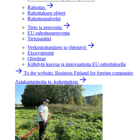
Rahoitus
Rahoituksen ohjeet
Rahoituspalvelut
Tieto ja neuvonta
EU-rahoitusneuvonta
Tietopankki
Verkostoituminen ja yhteistyö
Ekosysteemit
Ohjelmat
Kiihdytä kasvua ja innovaatioita EU-rahoituksella
To the website: Business Finland for foreign companies
Asiakastarinoita ja -kokemuksia