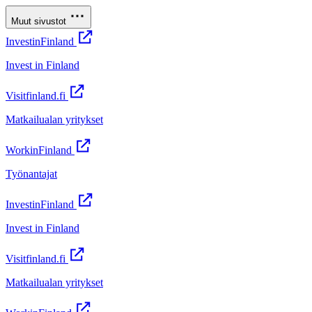
Muut sivustot
InvestinFinland
Invest in Finland
Visitfinland.fi
Matkailualan yritykset
WorkinFinland
Työnantajat
InvestinFinland
Invest in Finland
Visitfinland.fi
Matkailualan yritykset