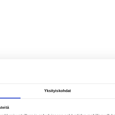
Yksityiskohdat
teitä