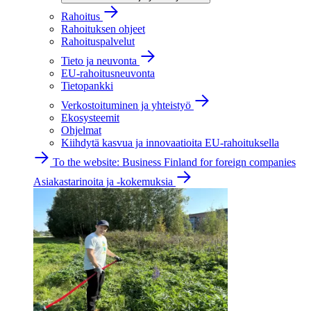
Rahoitus
Rahoituksen ohjeet
Rahoituspalvelut
Tieto ja neuvonta
EU-rahoitusneuvonta
Tietopankki
Verkostoituminen ja yhteistyö
Ekosysteemit
Ohjelmat
Kiihdytä kasvua ja innovaatioita EU-rahoituksella
To the website: Business Finland for foreign companies
Asiakastarinoita ja -kokemuksia