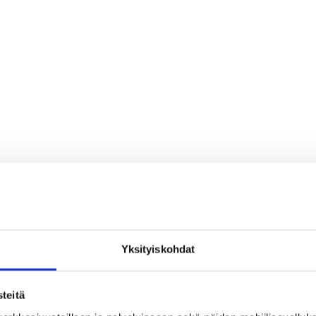
Yksityiskohdat
teitä