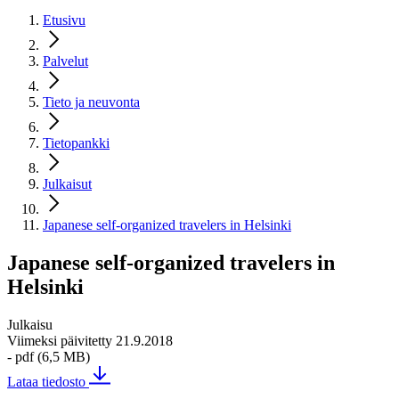
Etusivu
Palvelut
Tieto ja neuvonta
Tietopankki
Julkaisut
Japanese self-organized travelers in Helsinki
Japanese self-organized travelers in
Helsinki
Julkaisu
Viimeksi päivitetty 21.9.2018
- pdf (6,5 MB)
Lataa tiedosto