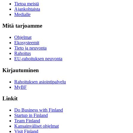
Tietoa meistä
Ajankohtaista
Medialle
Mitä tarjoamme
Ohjelmat
Ekosysteemit
Tieto ja neuvonta
Rahoitus
EU-rahoituksen neuvonta
Kirjautuminen
Rahoituksen asiointipalvelu
MyBF
Linkit
Do Business with Finland
Startup in Finland
Team Finland
Kansainväliset ohjelmat
Visit Finland