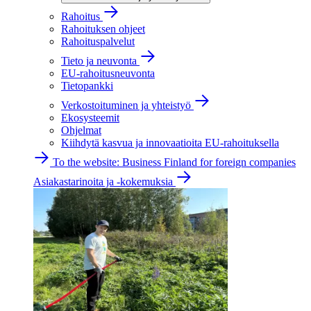
Rahoitus
Rahoituksen ohjeet
Rahoituspalvelut
Tieto ja neuvonta
EU-rahoitusneuvonta
Tietopankki
Verkostoituminen ja yhteistyö
Ekosysteemit
Ohjelmat
Kiihdytä kasvua ja innovaatioita EU-rahoituksella
To the website: Business Finland for foreign companies
Asiakastarinoita ja -kokemuksia