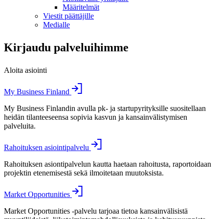
Määritelmät
Viestit päättäjille
Medialle
Kirjaudu palveluihimme
Aloita asiointi
My Business Finland
My Business Finlandin avulla pk- ja startupyrityksille suositellaan
heidän tilanteeseensa sopivia kasvun ja kansainvälistymisen
palveluita.
Rahoituksen asiointipalvelu
Rahoituksen asiontipalvelun kautta haetaan rahoitusta, raportoidaan
projektin etenemisestä sekä ilmoitetaan muutoksista.
Market Opportunities
Market Opportunities -palvelu tarjoaa tietoa kansainvälisistä