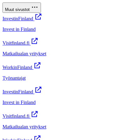
Muut sivustot
InvestinFinland
Invest in Finland
Visitfinland.fi
Matkailualan yritykset
WorkinFinland
Työnantajat
InvestinFinland
Invest in Finland
Visitfinland.fi
Matkailualan yritykset