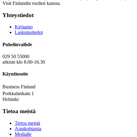
Visit Finlandin roolien kanssa.
Yhteystiedot
Kirjaamo
Laskutustiedot
Puhelinvaihde
029 50 55000
arkisin klo 8.00-16.30
Käyntiosoite
Business Finland
Porkkalankatu 1
Helsinki
Tietoa meistä
Tietoa meistä
Ajankohtaista
Medialle