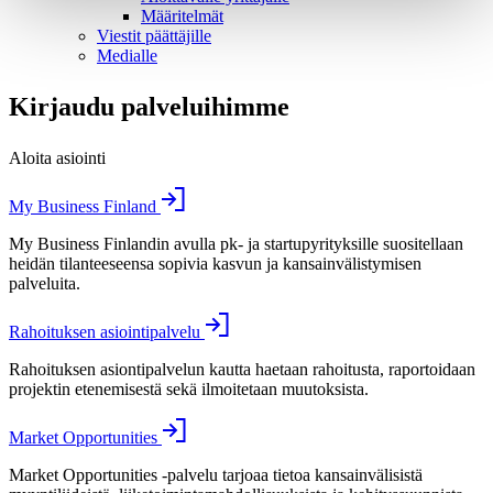
Määritelmät
Viestit päättäjille
Medialle
Kirjaudu palveluihimme
Aloita asiointi
My Business Finland
My Business Finlandin avulla pk- ja startupyrityksille suositellaan
heidän tilanteeseensa sopivia kasvun ja kansainvälistymisen
palveluita.
Rahoituksen asiointipalvelu
Rahoituksen asiontipalvelun kautta haetaan rahoitusta, raportoidaan
projektin etenemisestä sekä ilmoitetaan muutoksista.
Market Opportunities
Market Opportunities -palvelu tarjoaa tietoa kansainvälisistä