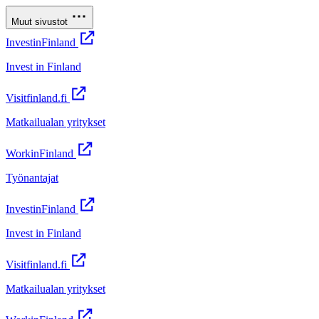
Muut sivustot
InvestinFinland
Invest in Finland
Visitfinland.fi
Matkailualan yritykset
WorkinFinland
Työnantajat
InvestinFinland
Invest in Finland
Visitfinland.fi
Matkailualan yritykset