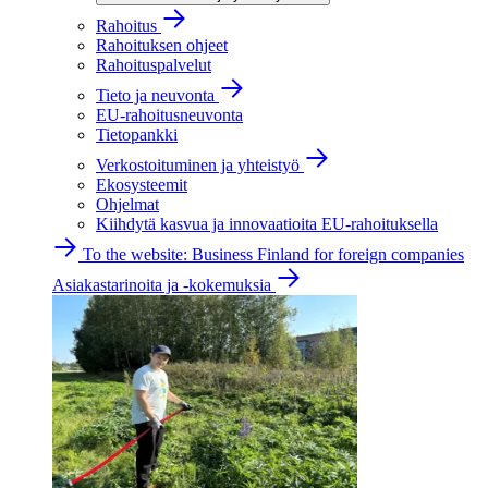
Rahoitus
Rahoituksen ohjeet
Rahoituspalvelut
Tieto ja neuvonta
EU-rahoitusneuvonta
Tietopankki
Verkostoituminen ja yhteistyö
Ekosysteemit
Ohjelmat
Kiihdytä kasvua ja innovaatioita EU-rahoituksella
To the website: Business Finland for foreign companies
Asiakastarinoita ja -kokemuksia