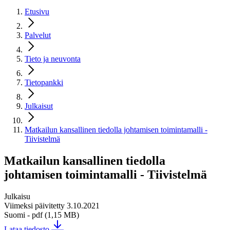
Etusivu
Palvelut
Tieto ja neuvonta
Tietopankki
Julkaisut
Matkailun kansallinen tiedolla johtamisen toimintamalli -
Tiivistelmä
Matkailun kansallinen tiedolla
johtamisen toimintamalli - Tiivistelmä
Julkaisu
Viimeksi päivitetty 3.10.2021
Suomi
- pdf (1,15 MB)
Lataa tiedosto