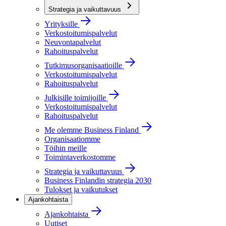
Strategia ja vaikuttavuus
Yrityksille
Verkostoitumispalvelut
Neuvontapalvelut
Rahoituspalvelut
Tutkimusorganisaatioille
Verkostoitumispalvelut
Rahoituspalvelut
Julkisille toimijoille
Verkostoitumispalvelut
Rahoituspalvelut
Me olemme Business Finland
Organisaatiomme
Töihin meille
Toimintaverkostomme
Strategia ja vaikuttavuus
Business Finlandin strategia 2030
Tulokset ja vaikutukset
Ajankohtaista
Ajankohtaista
Uutiset