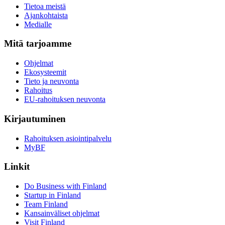
Tietoa meistä
Ajankohtaista
Medialle
Mitä tarjoamme
Ohjelmat
Ekosysteemit
Tieto ja neuvonta
Rahoitus
EU-rahoituksen neuvonta
Kirjautuminen
Rahoituksen asiointipalvelu
MyBF
Linkit
Do Business with Finland
Startup in Finland
Team Finland
Kansainväliset ohjelmat
Visit Finland