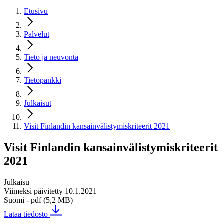
Etusivu
Palvelut
Tieto ja neuvonta
Tietopankki
Julkaisut
Visit Finlandin kansainvälistymiskriteerit 2021
Visit Finlandin kansainvälistymiskriteerit
2021
Julkaisu
Viimeksi päivitetty 10.1.2021
Suomi
- pdf (5,2 MB)
Lataa tiedosto