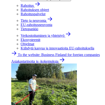
Rahoitus
Rahoituksen ohjeet
Rahoituspalvelut
Tieto ja neuvonta
EU-rahoitusneuvonta
Tietopankki
Verkostoituminen ja yhteistyö
Ekosysteemit
Ohjelmat
Kiihdytä kasvua ja innovaatioita EU-rahoituksella
To the website: Business Finland for foreign companies
Asiakastarinoita ja -kokemuksia