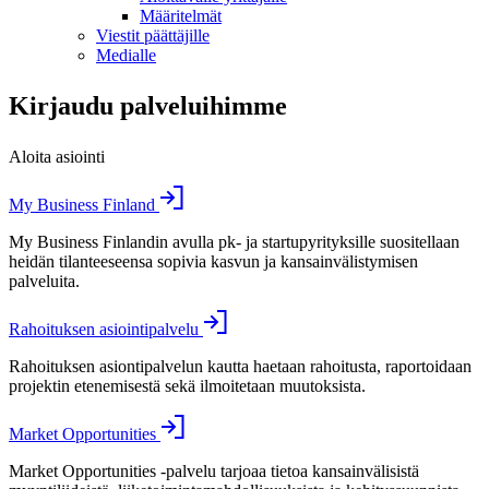
Määritelmät
Viestit päättäjille
Medialle
Kirjaudu palveluihimme
Aloita asiointi
My Business Finland
My Business Finlandin avulla pk- ja startupyrityksille suositellaan
heidän tilanteeseensa sopivia kasvun ja kansainvälistymisen
palveluita.
Rahoituksen asiointipalvelu
Rahoituksen asiontipalvelun kautta haetaan rahoitusta, raportoidaan
projektin etenemisestä sekä ilmoitetaan muutoksista.
Market Opportunities
Market Opportunities -palvelu tarjoaa tietoa kansainvälisistä