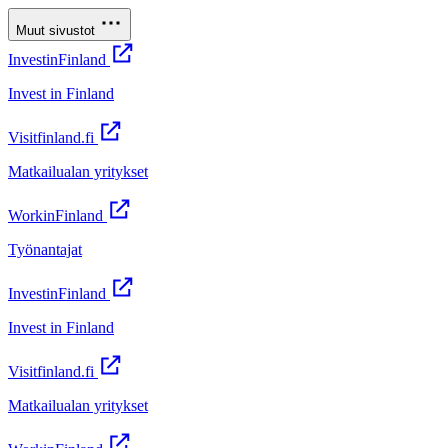
Muut sivustot
InvestinFinland
Invest in Finland
Visitfinland.fi
Matkailualan yritykset
WorkinFinland
Työnantajat
InvestinFinland
Invest in Finland
Visitfinland.fi
Matkailualan yritykset