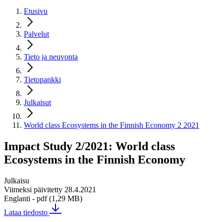
Etusivu
Palvelut
Tieto ja neuvonta
Tietopankki
Julkaisut
World class Ecosystems in the Finnish Economy 2 2021
Impact Study 2/2021: World class
Ecosystems in the Finnish Economy
Julkaisu
Viimeksi päivitetty 28.4.2021
Englanti
- pdf (1,29 MB)
Lataa tiedosto