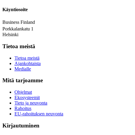
Käyntiosoite
Business Finland
Porkkalankatu 1
Helsinki
Tietoa meistä
Tietoa meistä
Ajankohtaista
Medialle
Mitä tarjoamme
Ohjelmat
Ekosysteemit
Tieto ja neuvonta
Rahoitus
EU-rahoituksen neuvonta
Kirjautuminen