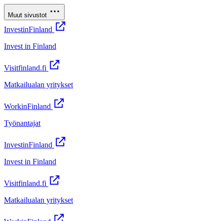
Muut sivustot
InvestinFinland
Invest in Finland
Visitfinland.fi
Matkailualan yritykset
WorkinFinland
Työnantajat
InvestinFinland
Invest in Finland
Visitfinland.fi
Matkailualan yritykset