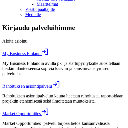
Määritelmät
Viestit päättäjille
Medialle
Kirjaudu palveluihimme
Aloita asiointi
My Business Finland
My Business Finlandin avulla pk- ja startupyrityksille suositellaan
heidän tilanteeseensa sopivia kasvun ja kansainvälistymisen
palveluita.
Rahoituksen asiointipalvelu
Rahoituksen asiontipalvelun kautta haetaan rahoitusta, raportoidaan
projektin etenemisestä sekä ilmoitetaan muutoksista.
Market Opportunities
Market Opportunities -palvelu tarjoaa tietoa kansainvälisistä