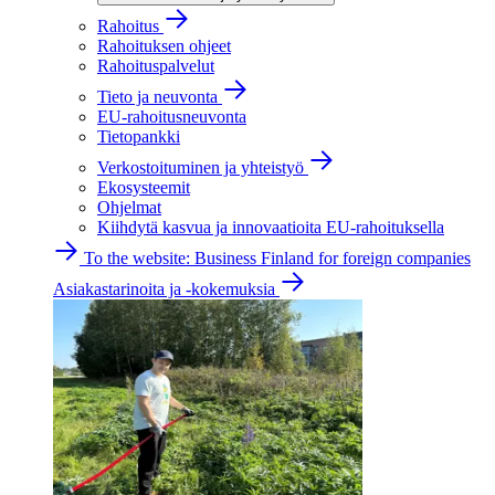
Rahoitus
Rahoituksen ohjeet
Rahoituspalvelut
Tieto ja neuvonta
EU-rahoitusneuvonta
Tietopankki
Verkostoituminen ja yhteistyö
Ekosysteemit
Ohjelmat
Kiihdytä kasvua ja innovaatioita EU-rahoituksella
To the website: Business Finland for foreign companies
Asiakastarinoita ja -kokemuksia