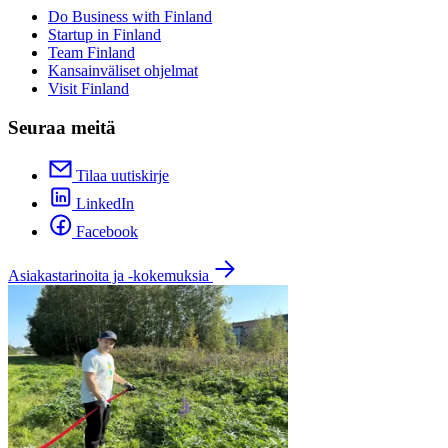
Do Business with Finland
Startup in Finland
Team Finland
Kansainväliset ohjelmat
Visit Finland
Seuraa meitä
Tilaa uutiskirje
LinkedIn
Facebook
Asiakastarinoita ja -kokemuksia