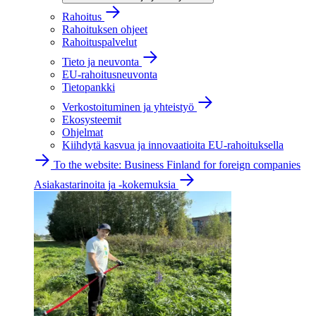
Rahoitus
Rahoituksen ohjeet
Rahoituspalvelut
Tieto ja neuvonta
EU-rahoitusneuvonta
Tietopankki
Verkostoituminen ja yhteistyö
Ekosysteemit
Ohjelmat
Kiihdytä kasvua ja innovaatioita EU-rahoituksella
To the website: Business Finland for foreign companies
Asiakastarinoita ja -kokemuksia