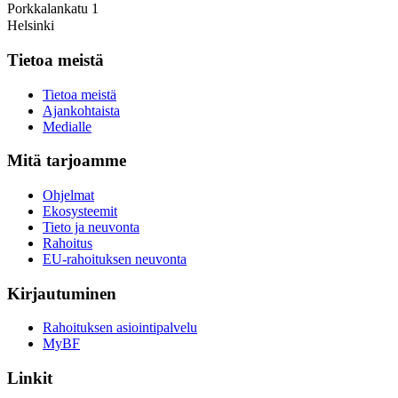
Porkkalankatu 1
Helsinki
Tietoa meistä
Tietoa meistä
Ajankohtaista
Medialle
Mitä tarjoamme
Ohjelmat
Ekosysteemit
Tieto ja neuvonta
Rahoitus
EU-rahoituksen neuvonta
Kirjautuminen
Rahoituksen asiointipalvelu
MyBF
Linkit