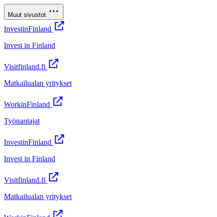
Muut sivustot
InvestinFinland
Invest in Finland
Visitfinland.fi
Matkailualan yritykset
WorkinFinland
Työnantajat
InvestinFinland
Invest in Finland
Visitfinland.fi
Matkailualan yritykset