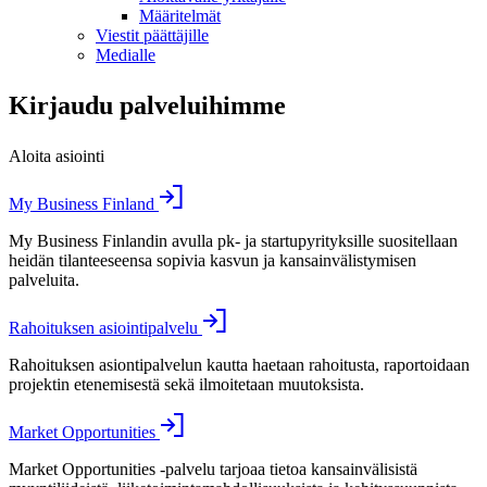
Määritelmät
Viestit päättäjille
Medialle
Kirjaudu palveluihimme
Aloita asiointi
My Business Finland
My Business Finlandin avulla pk- ja startupyrityksille suositellaan
heidän tilanteeseensa sopivia kasvun ja kansainvälistymisen
palveluita.
Rahoituksen asiointipalvelu
Rahoituksen asiontipalvelun kautta haetaan rahoitusta, raportoidaan
projektin etenemisestä sekä ilmoitetaan muutoksista.
Market Opportunities
Market Opportunities -palvelu tarjoaa tietoa kansainvälisistä