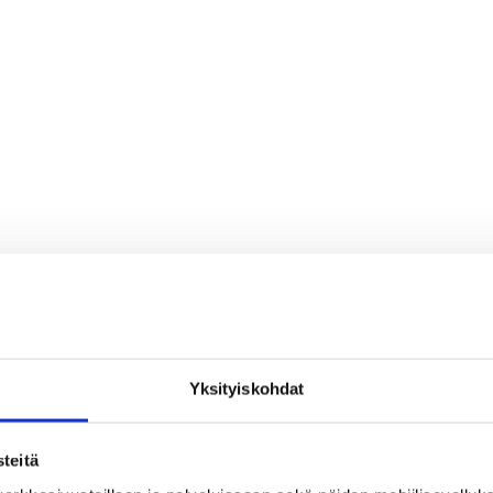
Yksityiskohdat
teitä