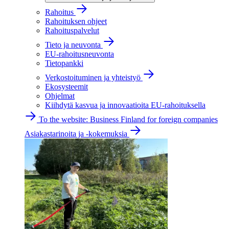
Rahoitus
Rahoituksen ohjeet
Rahoituspalvelut
Tieto ja neuvonta
EU-rahoitusneuvonta
Tietopankki
Verkostoituminen ja yhteistyö
Ekosysteemit
Ohjelmat
Kiihdytä kasvua ja innovaatioita EU-rahoituksella
To the website: Business Finland for foreign companies
Asiakastarinoita ja -kokemuksia