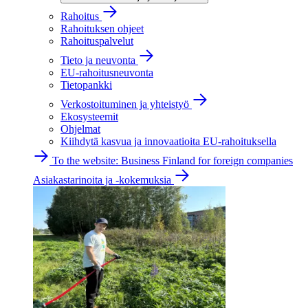
Rahoitus
Rahoituksen ohjeet
Rahoituspalvelut
Tieto ja neuvonta
EU-rahoitusneuvonta
Tietopankki
Verkostoituminen ja yhteistyö
Ekosysteemit
Ohjelmat
Kiihdytä kasvua ja innovaatioita EU-rahoituksella
To the website: Business Finland for foreign companies
Asiakastarinoita ja -kokemuksia