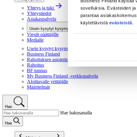
Business Finland käyttää v
Yhteys ja tuki
sovelluksia. Evästeiden ja 
Yhteystiedot
parantaa asiakaskokemusta 
Asiakaspalvelu
käytettävistä
evästeistä
.
Usein kysytyt kysymykset
Viestit päättäjille
Medialle
Usein kysytyt kysymykset
Business Finland
Rahoituksen asiointipalvelu
Rahoitus
BF tunnus
My Business Finland -verkkopalvelu
Aloittavalle yrittäjälle
Määritelmät
Hae
Hae hakusanalla
Hae