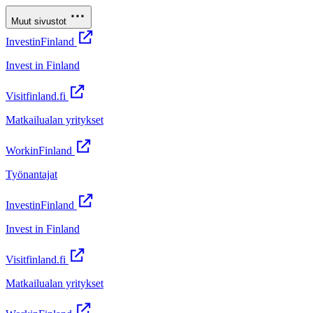
Muut sivustot
InvestinFinland
Invest in Finland
Visitfinland.fi
Matkailualan yritykset
WorkinFinland
Työnantajat
InvestinFinland
Invest in Finland
Visitfinland.fi
Matkailualan yritykset