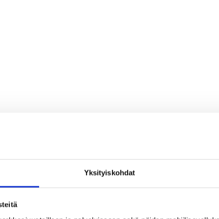
Yksityiskohdat
teitä