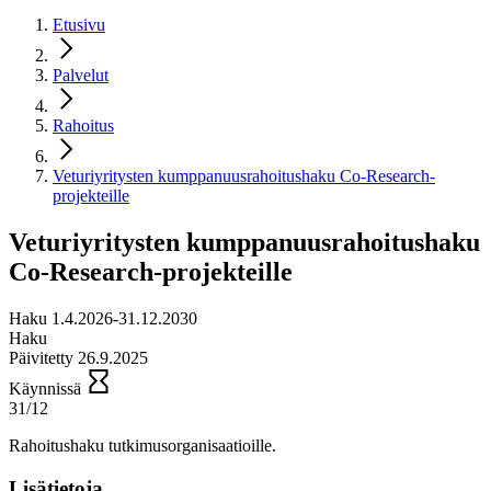
Etusivu
Palvelut
Rahoitus
Veturiyritysten kumppanuusrahoitushaku Co-Research-
projekteille
Veturiyritysten kumppanuusrahoitushaku
Co-Research-projekteille
Haku 1.4.2026-31.12.2030
Haku
Päivitetty 26.9.2025
Käynnissä
31/12
Rahoitushaku tutkimusorganisaatioille.
Lisätietoja