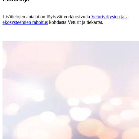
Lisätietojen antajat on löytyvät verkkosivulta
Veturiyritysten ja -
ekosysteemien rahoitus
kohdasta Veturit ja tiekartat.