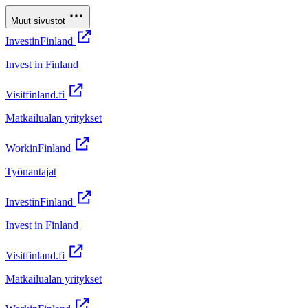
Muut sivustot
InvestinFinland
Invest in Finland
Visitfinland.fi
Matkailualan yritykset
WorkinFinland
Työnantajat
InvestinFinland
Invest in Finland
Visitfinland.fi
Matkailualan yritykset