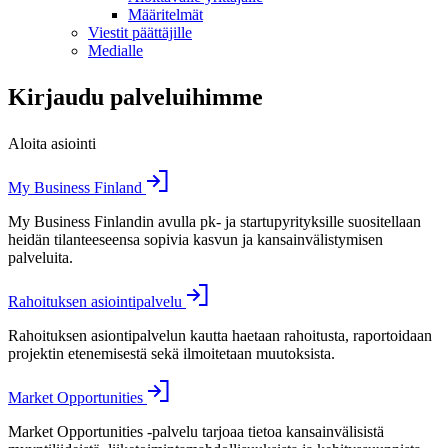
Määritelmät
Viestit päättäjille
Medialle
Kirjaudu palveluihimme
Aloita asiointi
My Business Finland
My Business Finlandin avulla pk- ja startupyrityksille suositellaan
heidän tilanteeseensa sopivia kasvun ja kansainvälistymisen
palveluita.
Rahoituksen asiointipalvelu
Rahoituksen asiontipalvelun kautta haetaan rahoitusta, raportoidaan
projektin etenemisestä sekä ilmoitetaan muutoksista.
Market Opportunities
Market Opportunities -palvelu tarjoaa tietoa kansainvälisistä