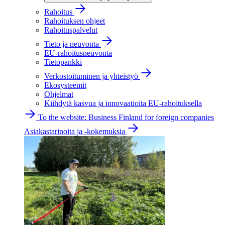
Rahoitus
Rahoituksen ohjeet
Rahoituspalvelut
Tieto ja neuvonta
EU-rahoitusneuvonta
Tietopankki
Verkostoituminen ja yhteistyö
Ekosysteemit
Ohjelmat
Kiihdytä kasvua ja innovaatioita EU-rahoituksella
To the website: Business Finland for foreign companies
Asiakastarinoita ja -kokemuksia